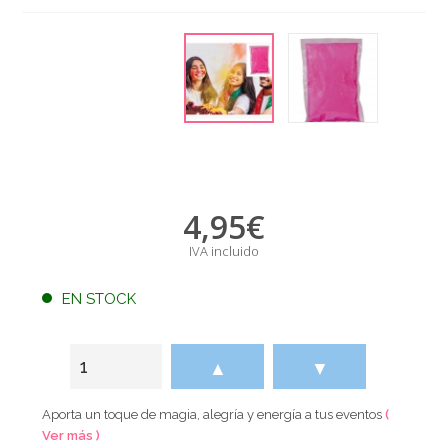
4,95
€
IVA incluido
EN STOCK
▲
▼
Aporta un toque de magia, alegría y energía a tus eventos
(
Ver más )