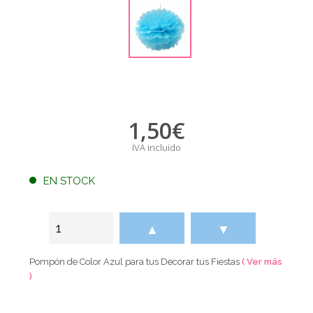
1,50
€
IVA incluido
EN STOCK
▲
▼
Pompón de Color Azul para tus Decorar tus Fiestas
( Ver más
)