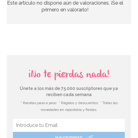
Este artículo no dispone aún de valoraciones. ¡Se el
11,95€
primero en valorarlo!
AÑADIR
¡No te pierdas nada!
Únete a los más de 75.000 suscriptores que ya
reciben cada semana
* Recetas paso a paso
* Regalos y descuentos
* Todas las
novedades en repostería y fiestas