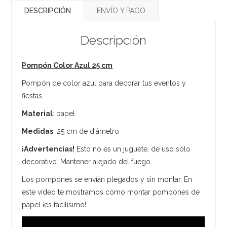
DESCRIPCIÓN
ENVÍO Y PAGO
Descripción
Pompón Color Azul 25 cm
Pompón de color azul para decorar tus eventos y
fiestas.
Material
: papel
Medidas
: 25 cm de diámetro
¡Advertencias!
Esto no es un juguete, de uso sólo
decorativo. Mantener alejado del fuego.
Los pompones se envían plegados y sin montar. En
este vídeo te mostramos cómo montar pompones de
papel ¡es facilísimo!