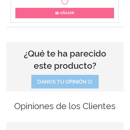
AÑADIR
¿Qué te ha parecido
este producto?
DANOS TU OPINIÓN
Opiniones de los Clientes
Pompones de papel blanco, azul y celeste