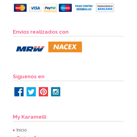
Molde Dora la Exploradora
Envíos realizados con
15,95€
AÑADIR
Síguenos en
My Karamelli
Inicio