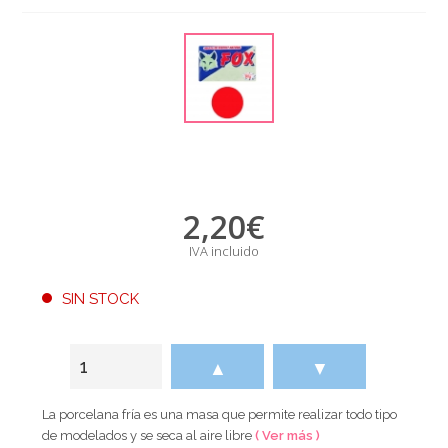
2,20
€
IVA incluido
SIN STOCK
▲
▼
La porcelana fría es una masa que permite realizar todo tipo
de modelados y se seca al aire libre
( Ver más )