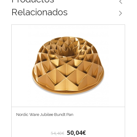
Relacionados
Nordic Ware Jubilee Bundt Pan
50,04€
54,40€