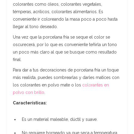
colorantes como óleos, colorantes vegetales,
témperas, acrílicos, colorantes alimentarios. Es
conveniente ir coloreando la masa poco a poco hasta
llegar al tono deseado.
Una vez que la porcelana fría se seque el color se
oscurecerá, por lo que es conveniente teñirla un tono
un poco más claro al que se busque como resultado
final.
Para dar a tus decoraciones de porcelana fría un toque
más realista, puedes sombrearlas y darles matices con
los colorantes en polvo mate o los
colorantes en
polvo con brillo
.
Características:
Es un material maleable, dúctil y suave.
No requiere horneado ya que seca a temperatura