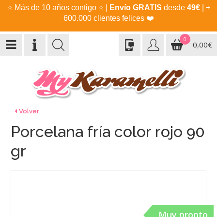
⭐
Más de 10 años contigo
⭐
|
Envío GRATIS
desde
49€
| +
600.000 clientes felices
❤️
0
0,00€
Volver
Porcelana fría color rojo 90
gr
Muy pronto