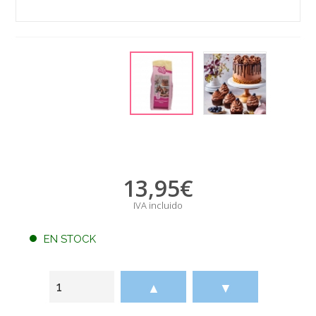
13,95
€
IVA incluido
EN STOCK
▲
▼