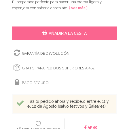
El preparado perfecto para hacer una crema ligera y
esponjosa con sabor a chocolate.
( Ver más )
AÑADIR A LA CESTA
GARANTÍA DE DEVOLUCIÓN
GRATIS PARA PEDIDOS SUPERIORES A 45€
PAGO SEGURO
Haz tu pedido ahora y recíbelo entre el 11 y
el 12 de Agosto (salvo festivos y Baleares)