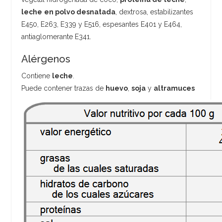
leche
en polvo desnatada
, dextrosa, estabilizantes
E450, E263, E339 y E516, espesantes E401 y E464,
antiaglomerante E341.
Alérgenos
Contiene
leche
.
Puede contener trazas de
huevo
,
soja
y
altramuces