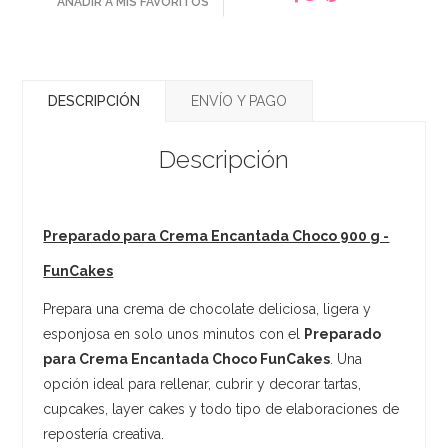
AÑADIR A MIS FAVORITOS
DESCRIPCIÓN
ENVÍO Y PAGO
Descripción
Preparado para Crema Encantada Choco 900 g -
FunCakes
Prepara una crema de chocolate deliciosa, ligera y
esponjosa en solo unos minutos con el
Preparado
para Crema Encantada Choco FunCakes
. Una
opción ideal para rellenar, cubrir y decorar tartas,
cupcakes, layer cakes y todo tipo de elaboraciones de
repostería creativa.