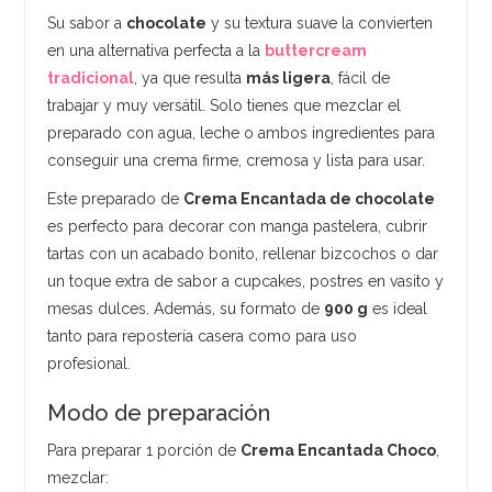
Su sabor a
chocolate
y su textura suave la convierten
en una alternativa perfecta a la
buttercream
tradicional
, ya que resulta
más ligera
, fácil de
trabajar y muy versátil. Solo tienes que mezclar el
preparado con agua, leche o ambos ingredientes para
conseguir una crema firme, cremosa y lista para usar.
Este preparado de
Crema Encantada de chocolate
es perfecto para decorar con manga pastelera, cubrir
tartas con un acabado bonito, rellenar bizcochos o dar
un toque extra de sabor a cupcakes, postres en vasito y
mesas dulces. Además, su formato de
900 g
es ideal
tanto para repostería casera como para uso
profesional.
Modo de preparación
Para preparar 1 porción de
Crema Encantada Choco
,
mezclar: