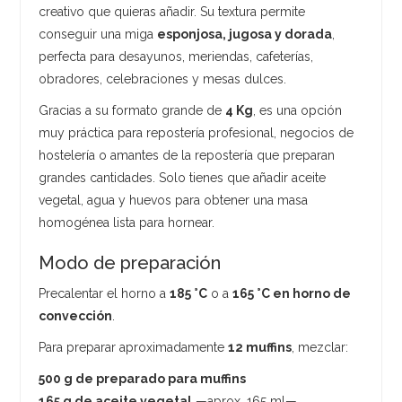
creativo que quieras añadir. Su textura permite
conseguir una miga
esponjosa, jugosa y dorada
,
perfecta para desayunos, meriendas, cafeterías,
obradores, celebraciones y mesas dulces.
Gracias a su formato grande de
4 Kg
, es una opción
muy práctica para repostería profesional, negocios de
hostelería o amantes de la repostería que preparan
grandes cantidades. Solo tienes que añadir aceite
vegetal, agua y huevos para obtener una masa
homogénea lista para hornear.
Modo de preparación
Precalentar el horno a
185 °C
o a
165 °C en horno de
convección
.
Para preparar aproximadamente
12 muffins
, mezclar:
500 g de preparado para muffins
165 g de aceite vegetal
—aprox. 165 ml—