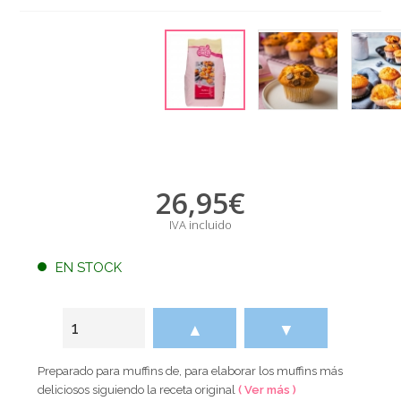
26,95
€
IVA incluido
EN STOCK
▲
▼
Preparado para muffins de, para elaborar los muffins más
deliciosos siguiendo la receta original
( Ver más )