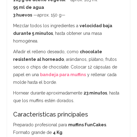
95 ml de agua
3 huevos
—aprox. 150 g—
Mezclar todos los ingredientes a
velocidad baja
durante 5 minutos
, hasta obtener una masa
homogénea.
Añadir el relleno deseado, como
chocolate
resistente al horneado
, arándanos, plátano, frutos
secos o chips de chocolate. Colocar 12 cápsulas de
papel en una
bandeja para muffins
y rellenar cada
molde hasta el borde.
Hornear durante aproximadamente
23 minutos
, hasta
que los muffins estén dorados.
Características principales
Preparado profesional para
muffins FunCakes
.
Formato grande de
4 Kg
.