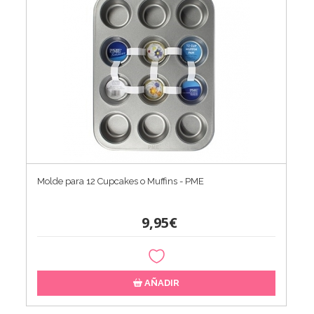
Molde para 12 Cupcakes o Muffins - PME
9,95€
AÑADIR