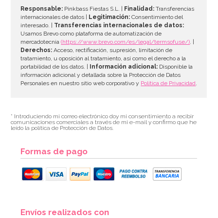
Responsable:
Pinkbass Fiestas S.L. |
Finalidad:
Transferencias
internacionales de datos |
Legitimación:
Consentimiento del
interesado. |
Transferencias internacionales de datos:
Usamos Brevo como plataforma de automatización de
mercadotecnia
(https://www.brevo.com/es/legal/termsofuse/)
. |
Derechos:
Acceso, rectificación, supresión, limitación de
tratamiento, u oposición al tratamiento, así como el derecho a la
portabilidad de los datos. |
Información adicional:
Disponible la
información adicional y detallada sobre la Protección de Datos
Personales en nuestro sitio web corporativo y
Política de Privacidad
.
* Introduciendo mi correo electrónico doy mi consentimiento a recibir
comunicaciones comerciales a través de mi e-mail y confirmo que he
leído la política de Protección de Datos.
Formas de pago
Envíos realizados con