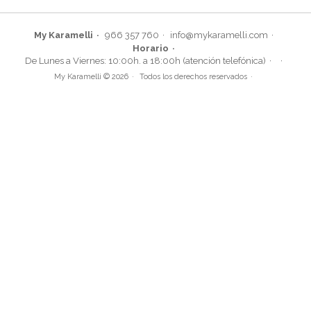
My Karamelli
966 357 760
info@mykaramelli.com
Horario
De Lunes a Viernes: 10:00h. a 18:00h (atención telefónica)
My Karamelli © 2026
Todos los derechos reservados