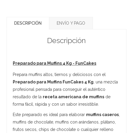
DESCRIPCIÓN
ENVÍO Y PAGO
Descripción
Preparado para Muffins 4 Kg - FunCakes
Prepara muffins altos, tiernos y deliciosos con el
Preparado para Muffins FunCakes 4 Kg
, una mezcla
profesional pensada para conseguir el auténtico
resultado de la
receta americana de muffins
de
forma fácil, rápida y con un sabor irresistible.
Este preparado es ideal para elaborar
muffins caseros
,
muffins de chocolate, muffins con arándanos, plátano,
frutos secos, chips de chocolate o cualquier relleno