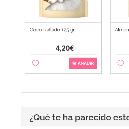
Coco Rallado 125 gr
Almend
4,20€
AÑADIR
¿Qué te ha parecido est