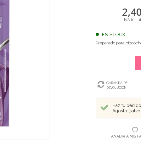
2,4
IVA inclu
EN STOCK
Preparado para bizcocho
GARANTÍA DE
DEVOLUCIÓN
Haz tu pedido 
Agosto (salvo 
AÑADIR A MIS 