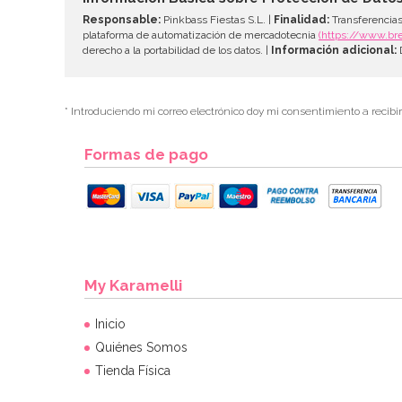
Responsable:
Pinkbass Fiestas S.L. |
Finalidad:
Transferencias
plataforma de automatización de mercadotecnia
(https://www.br
derecho a la portabilidad de los datos. |
Información adicional:
D
* Introduciendo mi correo electrónico doy mi consentimiento a recibi
Formas de pago
My Karamelli
Inicio
Quiénes Somos
Tienda Física