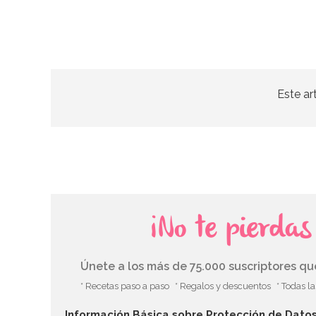
Este ar
¡No te pierda
Únete a los más de 75.000 suscriptores q
* Recetas paso a paso
* Regalos y descuentos
* Todas l
Información Básica sobre Protección de Dato