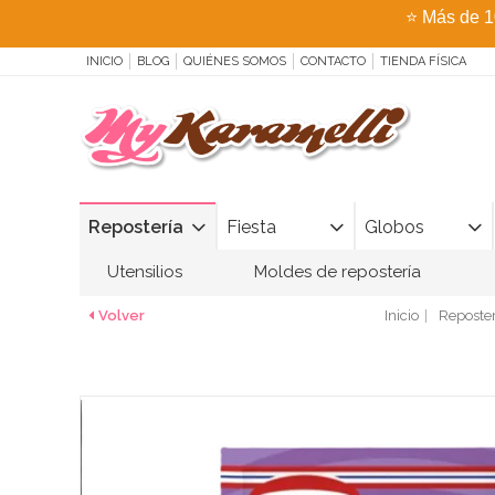
⭐
Más de 1
INICIO
BLOG
QUIÉNES SOMOS
CONTACTO
TIENDA FÍSICA
Repostería
Fiesta
Globos
Utensilios
Moldes de repostería
Volver
Inicio
Reposter