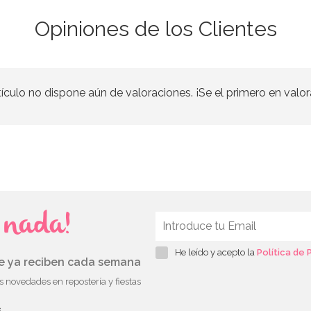
Opiniones de los Clientes
tículo no dispone aún de valoraciones. ¡Se el primero en valor
s nada!
He leído y acepto la
Política de 
ue ya reciben cada semana
as novedades en repostería y fiestas
s