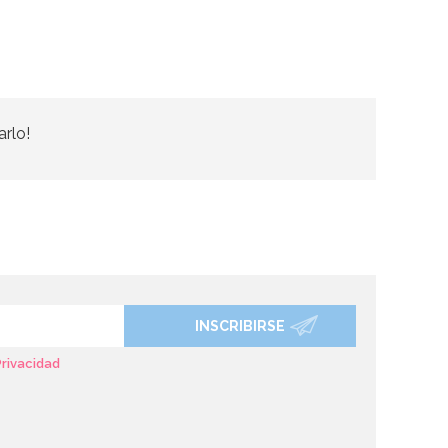
arlo!
INSCRIBIRSE
Privacidad