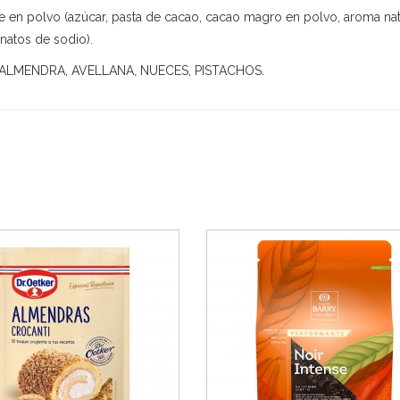
e en polvo (azúcar, pasta de cacao, cacao magro en polvo, aroma nat
onatos de sodio).
, ALMENDRA, AVELLANA, NUECES, PISTACHOS.