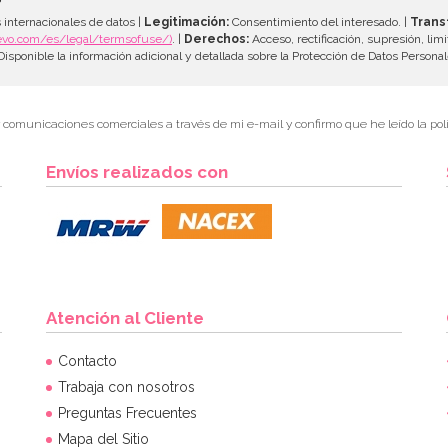
 internacionales de datos |
Legitimación:
Consentimiento del interesado. |
Trans
evo.com/es/legal/termsofuse/)
. |
Derechos:
Acceso, rectificación, supresión, limi
isponible la información adicional y detallada sobre la Protección de Datos Persona
r comunicaciones comerciales a través de mi e-mail y confirmo que he leído la polí
Envíos realizados con
Atención al Cliente
Contacto
Trabaja con nosotros
Preguntas Frecuentes
Mapa del Sitio