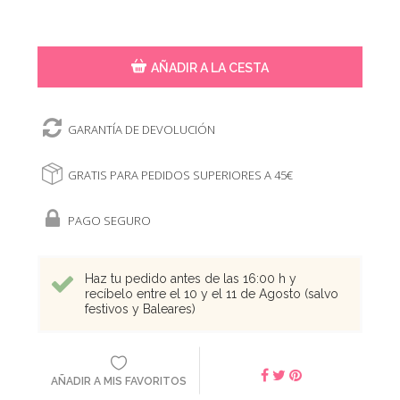
AÑADIR A LA CESTA
GARANTÍA DE DEVOLUCIÓN
GRATIS PARA PEDIDOS SUPERIORES A 45€
PAGO SEGURO
Haz tu pedido antes de las 16:00 h y
recíbelo entre el 10 y el 11 de Agosto (salvo
festivos y Baleares)
AÑADIR A MIS FAVORITOS