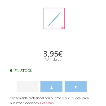
3,95
€
IVA incluido
EN STOCK
▲
▼
Herramienta profesional con punzón y bisturí, ideal para
nuestros modelados.
( Ver más )