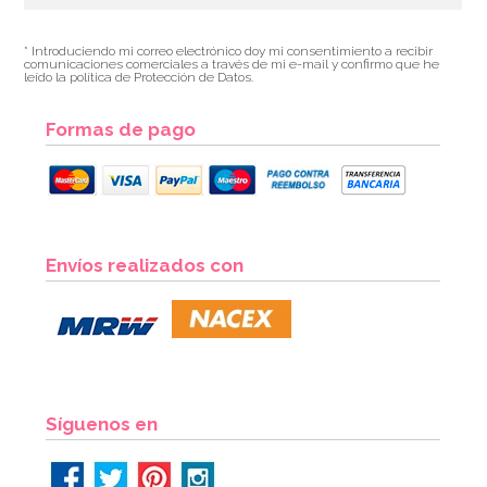
* Introduciendo mi correo electrónico doy mi consentimiento a recibir
comunicaciones comerciales a través de mi e-mail y confirmo que he
leído la política de Protección de Datos.
Formas de pago
Molde Redondo de 35 cm x 7,5 cm - PME
Envíos realizados con
25,33€
26,95€
AÑADIR
Síguenos en