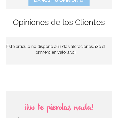
DANOS TU OPINIÓN
Opiniones de los Clientes
Vela de Cumpleaños Branch 2D Trolls
Este artículo no dispone aún de valoraciones. ¡Se el
3,50€
primero en valorarlo!
AÑADIR
¡No te pierdas nada!