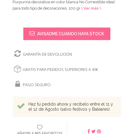
Purpurina decorativa en color blanca No Comestible ideal
para todo tipo de decoraciones, 100 gr
( Ver más )
AVISADME CUANDO HAYA STOCK
GARANTÍA DE DEVOLUCIÓN
GRATIS PARA PEDIDOS SUPERIORES A 45€
PAGO SEGURO
Haz tu pedido ahora y recíbelo entre el 11 y
el 12 de Agosto (salvo festivos y Baleares)
AÑADIR A MIS FAVORITOS