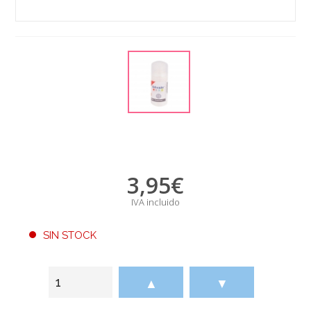
3,95
€
IVA incluido
SIN STOCK
▲
▼