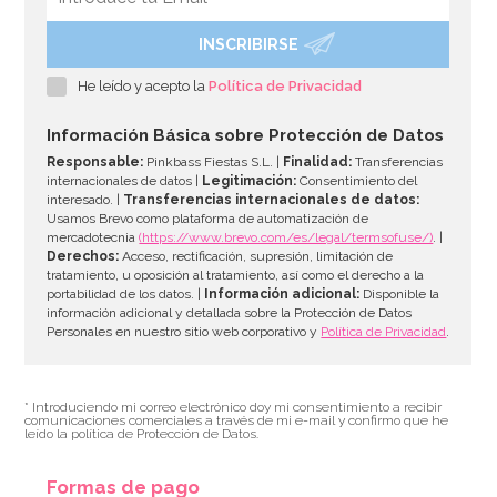
INSCRIBIRSE
He leído y acepto la
Política de Privacidad
Información Básica sobre Protección de Datos
Responsable:
Pinkbass Fiestas S.L. |
Finalidad:
Transferencias
internacionales de datos |
Legitimación:
Consentimiento del
interesado. |
Transferencias internacionales de datos:
Usamos Brevo como plataforma de automatización de
mercadotecnia
(https://www.brevo.com/es/legal/termsofuse/)
. |
Derechos:
Acceso, rectificación, supresión, limitación de
tratamiento, u oposición al tratamiento, así como el derecho a la
portabilidad de los datos. |
Información adicional:
Disponible la
información adicional y detallada sobre la Protección de Datos
Personales en nuestro sitio web corporativo y
Política de Privacidad
.
* Introduciendo mi correo electrónico doy mi consentimiento a recibir
comunicaciones comerciales a través de mi e-mail y confirmo que he
leído la política de Protección de Datos.
Formas de pago