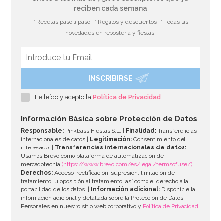
reciben cada semana
* Recetas paso a paso
* Regalos y descuentos
* Todas las
novedades en repostería y fiestas
INSCRIBIRSE
He leído y acepto la
Política de Privacidad
Información Básica sobre Protección de Datos
Responsable:
Pinkbass Fiestas S.L. |
Finalidad:
Transferencias
internacionales de datos |
Legitimación:
Consentimiento del
interesado. |
Transferencias internacionales de datos:
Usamos Brevo como plataforma de automatización de
mercadotecnia
(https://www.brevo.com/es/legal/termsofuse/)
. |
Derechos:
Acceso, rectificación, supresión, limitación de
tratamiento, u oposición al tratamiento, así como el derecho a la
portabilidad de los datos. |
Información adicional:
Disponible la
información adicional y detallada sobre la Protección de Datos
Personales en nuestro sitio web corporativo y
Política de Privacidad
.