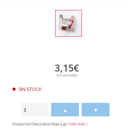
3,15
€
IVA incluido
SIN STOCK
▲
▼
Purpurina Decorativa Roja 5 gr
( Ver más )