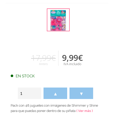
17,99€
9,99
€
Antes
IVA incluido
EN STOCK
▲
▼
Pack con 48 juguetes con iimágenes de Shimmer y Shine
para que puedas poner dentro de su piñata
( Ver más )