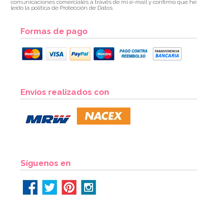
comunicaciones comerciales a través de mi e-mail y confirmo que he
leído la política de Protección de Datos.
Formas de pago
Juego de 8 Platos Turquesas 17 cm
Envíos realizados con
2,20€
AÑADIR
Síguenos en