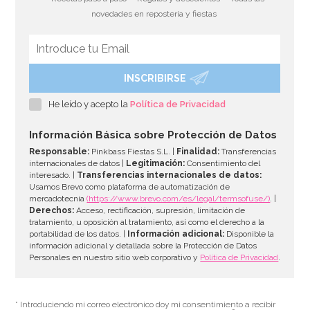
novedades en repostería y fiestas
INSCRIBIRSE
Guirnalda Personalizable Shimmer & Shine
He leído y acepto la
Política de Privacidad
8,95€
Información Básica sobre Protección de Datos
Responsable:
Pinkbass Fiestas S.L. |
Finalidad:
Transferencias
internacionales de datos |
Legitimación:
Consentimiento del
interesado. |
Transferencias internacionales de datos:
AÑADIR
Usamos Brevo como plataforma de automatización de
mercadotecnia
(https://www.brevo.com/es/legal/termsofuse/)
. |
Derechos:
Acceso, rectificación, supresión, limitación de
tratamiento, u oposición al tratamiento, así como el derecho a la
portabilidad de los datos. |
Información adicional:
Disponible la
información adicional y detallada sobre la Protección de Datos
Personales en nuestro sitio web corporativo y
Política de Privacidad
.
* Introduciendo mi correo electrónico doy mi consentimiento a recibir