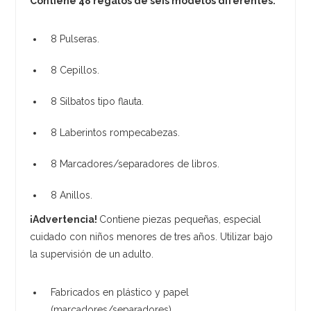
Contiene 48 regalos de seis modelos diferentes:
8 Pulseras.
8 Cepillos.
8 Silbatos tipo flauta.
8 Laberintos rompecabezas.
8 Marcadores/separadores de libros.
8 Anillos.
¡Advertencia!
Contiene piezas pequeñas, especial
cuidado con niños menores de tres años. Utilizar bajo
la supervisión de un adulto.
Fabricados en plástico y papel
(marcadores/separadores).