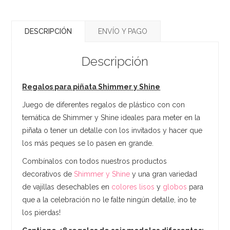
DESCRIPCIÓN
ENVÍO Y PAGO
Descripción
Regalos para piñata Shimmer y Shine
Juego de diferentes regalos de plástico con con
temática de Shimmer y Shine ideales para meter en la
piñata o tener un detalle con los invitados y hacer que
los más peques se lo pasen en grande.
Combínalos con todos nuestros productos
decorativos de
Shimmer y Shine
y una gran variedad
de vajillas desechables en
colores lisos
y
globos
para
que a la celebración no le falte ningún detalle, ¡no te
los pierdas!