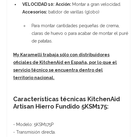
VELOCIDAD 10:
Acción:
Montar a gran velocidad.
Accesorios:
batidor de varillas (globo)
Para montar cantidades pequeñas de crema,
claras de huevo o para acabar de montar el puré
de patatas.
My Karamelli trabaja sólo con distribuidores
oficiales de KitchenAid en España, por lo que el
servicio técnico se encuentra dentro del
territorio nacional.
Características técnicas KitchenAid
Artisan Hierro Fundido 5KSM175:
- Modelo: 5KSM175P
- Transmisión directa.