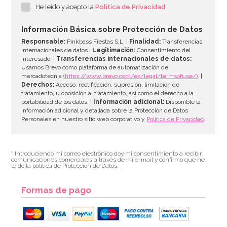
He leído y acepto la
Política de Privacidad
Información Básica sobre Protección de Datos
Responsable:
Pinkbass Fiestas S.L. |
Finalidad:
Transferencias
internacionales de datos |
Legitimación:
Consentimiento del
interesado. |
Transferencias internacionales de datos:
Usamos Brevo como plataforma de automatización de
mercadotecnia
(https://www.brevo.com/es/legal/termsofuse/)
. |
Derechos:
Acceso, rectificación, supresión, limitación de
tratamiento, u oposición al tratamiento, así como el derecho a la
portabilidad de los datos. |
Información adicional:
Disponible la
información adicional y detallada sobre la Protección de Datos
Personales en nuestro sitio web corporativo y
Política de Privacidad
.
* Introduciendo mi correo electrónico doy mi consentimiento a recibir
comunicaciones comerciales a través de mi e-mail y confirmo que he
leído la política de Protección de Datos.
Formas de pago