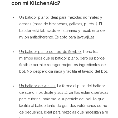
con mi KitchenAid?
Un batidor plano
: Ideal para mezclas normales y
densas (masa de bizcochos, galletas, purés...). El
batidor está fabricado en aluminio y recubierto de
nylon antiadherente. Es apto para lavavajillas.
Un batidor plano con borde flexible.
Tiene los
mismos usos que el batidor plano, pero su borde
flexible permite recoger mejor los ingredientes del
bol. No desperdicia nada y facilita el lavado del bol.
Un batidor de varillas:
La forma elíptica del batidor
de acero inoxidable y sus 11 varillas están diseñadas
para cubrir al máximo la superficie del bol, lo que
facilita el batido tanto de grandes volúmenes como
de pequeños. Ideal para mezclas que necesitan aire