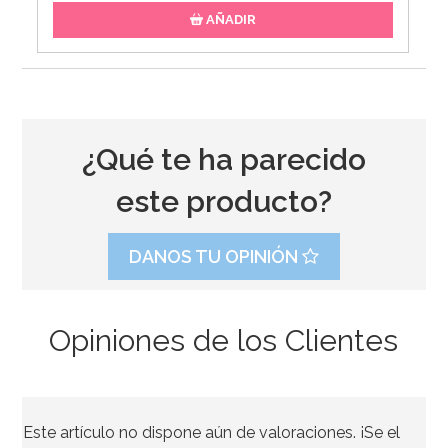
AÑADIR
¿Qué te ha parecido
este producto?
DANOS TU OPINIÓN
Opiniones de los Clientes
Nordic Ware Heritage
Este artículo no dispone aún de valoraciones. ¡Se el
49,50€