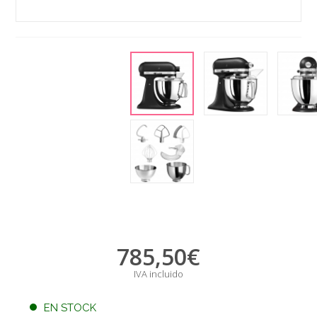
785,50
€
IVA incluido
EN STOCK