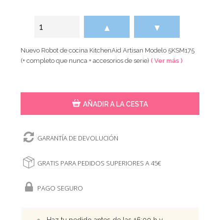
▲
▼
Nuevo Robot de cocina KitchenAid Artisan Modelo 5KSM175
(+ completo que nunca + accesorios de serie)
( Ver más )
AÑADIR A LA CESTA
GARANTÍA DE DEVOLUCIÓN
GRATIS PARA PEDIDOS SUPERIORES A 45€
PAGO SEGURO
Haz tu pedido antes de las 16:00 h y