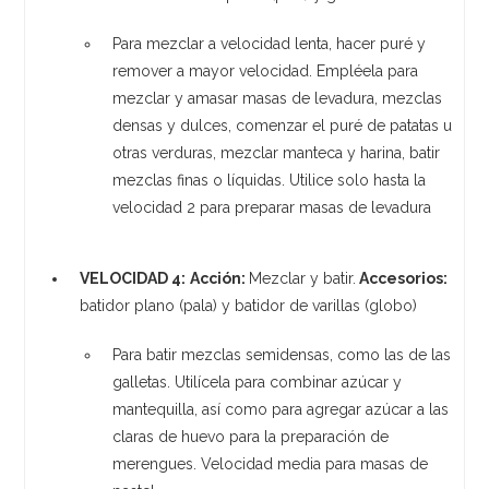
Para mezclar a velocidad lenta, hacer puré y
remover a mayor velocidad. Empléela para
mezclar y amasar masas de levadura, mezclas
densas y dulces, comenzar el puré de patatas u
otras verduras, mezclar manteca y harina, batir
mezclas finas o líquidas. Utilice solo hasta la
velocidad 2 para preparar masas de levadura
VELOCIDAD 4:
Acción:
Mezclar y batir.
Accesorios:
batidor plano (pala) y batidor de varillas (globo)
Para batir mezclas semidensas, como las de las
galletas. Utilícela para combinar azúcar y
mantequilla, así como para agregar azúcar a las
claras de huevo para la preparación de
merengues. Velocidad media para masas de