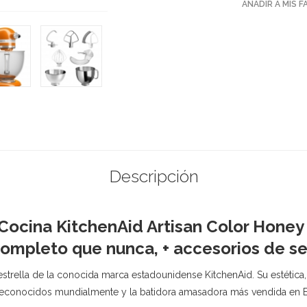
AÑADIR A MIS 
Descripción
Cocina KitchenAid Artisan Color Hone
completo que nunca, + accesorios de se
strella de la conocida marca estadounidense KitchenAid. Su estética,
 reconocidos mundialmente y la batidora amasadora más vendida en 