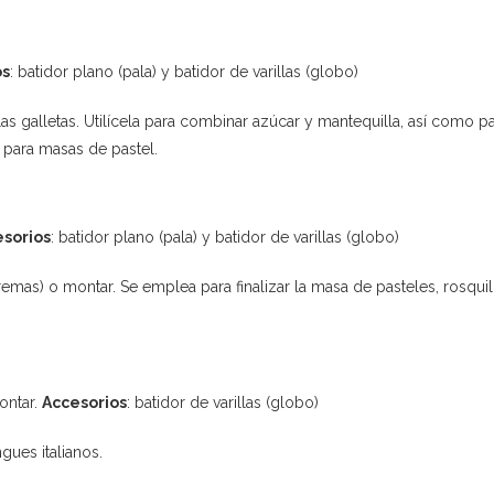
os
: batidor plano (pala) y batidor de varillas (globo)
s galletas. Utilícela para combinar azúcar y mantequilla, así como pa
para masas de pastel.
sorios
: batidor plano (pala) y batidor de varillas (globo)
cremas) o montar. Se emplea para finalizar la masa de pasteles, rosqu
ontar.
Accesorios
: batidor de varillas (globo)
ues italianos.