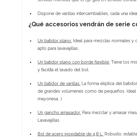
Dispone de varillas intercambiables, cada una ide
¿Qué accesorios vendrán de serie c
Un batidor plano:
Ideal para mezclas normales y de
apto para lavavajillas.
Un batidor plano con borde flexible:
Tiene los mis
y facilita el lavado del bol.
Un batidor de varillas:
La forma elíptica del batidor
de grandes volúmenes como de pequeños. Ideal pa
mayonesa...)
Un gancho amasador:
Para mezclar y amasar masas
Lavavajillas.
Bol de acero inoxidable de 4,8 L:
Robusto, estable