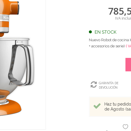
785,
IVA inclu
EN STOCK
Nuevo Robot de cocina 
+ accesorios de serie)
( V
GARANTÍA DE
DEVOLUCIÓN
Haz tu pedido 
de Agosto (sal