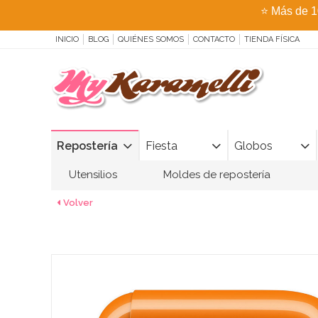
⭐
Más de 1
INICIO
BLOG
QUIÉNES SOMOS
CONTACTO
TIENDA FÍSICA
Repostería
Fiesta
Globos
Utensilios
Moldes de repostería
Volver