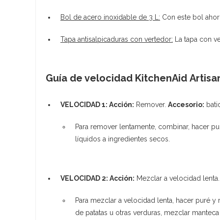
Bol de acero inoxidable de 3 L:
Con este bol ahor
Tapa antisalpicaduras con vertedor:
La tapa con ve
Guía de velocidad KitchenAid Artisa
VELOCIDAD 1: Acción:
Remover.
Accesorio:
bati
Para remover lentamente, combinar, hacer puré
líquidos a ingredientes secos.
VELOCIDAD 2: Acción:
Mezclar a velocidad lenta
Para mezclar a velocidad lenta, hacer puré 
de patatas u otras verduras, mezclar manteca y