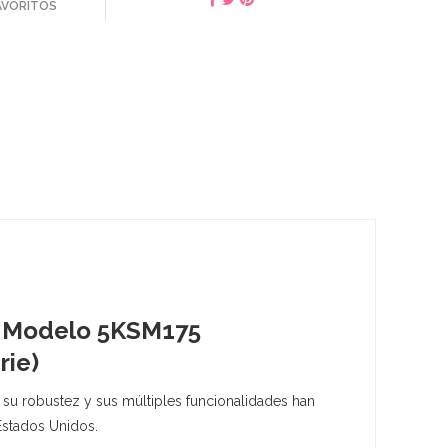
FAVORITOS
y Modelo 5KSM175
rie)
 su robustez y sus múltiples funcionalidades han
Estados Unidos.