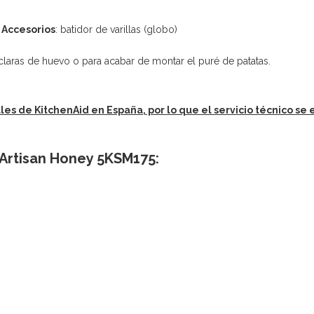
.
Accesorios
: batidor de varillas (globo)
laras de huevo o para acabar de montar el puré de patatas.
ales de KitchenAid en España, por lo que el servicio técnico se 
 Artisan Honey 5KSM175: