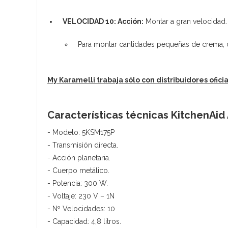
VELOCIDAD 10: Acción:
Montar a gran velocidad
Para montar cantidades pequeñas de crema, c
My Karamelli trabaja sólo con distribuidores ofici
Características técnicas KitchenAid
- Modelo: 5KSM175P
- Transmisión directa.
- Acción planetaria.
- Cuerpo metálico.
- Potencia: 300 W.
- Voltaje: 230 V – 1N
- Nº Velocidades: 10
- Capacidad: 4,8 litros.