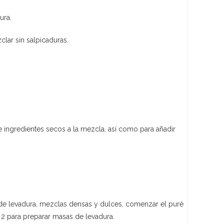
ura.
clar sin salpicaduras.
 e ingredientes secos a la mezcla, así como para añadir
de levadura, mezclas densas y dulces, comenzar el puré
ad 2 para preparar masas de levadura.