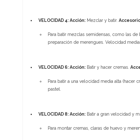
VELOCIDAD 4: Acción:
Mezclar y batir.
Accesori
Para batir mezclas semidensas, como las de la
preparación de merengues. Velocidad media 
VELOCIDAD 6: Acción:
Batir y hacer cremas.
Acce
Para batir a una velocidad media alta (hacer 
pastel.
VELOCIDAD 8: Acción:
Batir a gran velocidad y m
Para montar cremas, claras de huevo y mereng