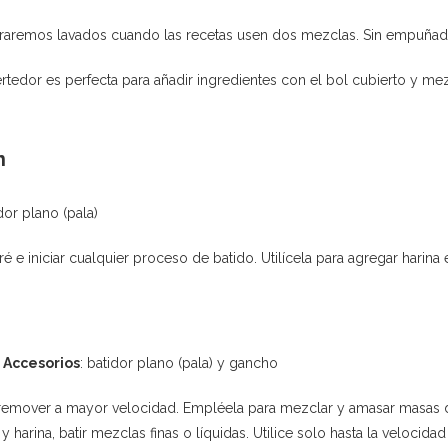
raremos lavados cuando las recetas usen dos mezclas. Sin empuñad
rtedor es perfecta para añadir ingredientes con el bol cubierto y mez
n
dor plano (pala)
 e iniciar cualquier proceso de batido. Utilícela para agregar harina
.
Accesorios
: batidor plano (pala) y gancho
y remover a mayor velocidad. Empléela para mezclar y amasar masas 
 harina, batir mezclas finas o líquidas. Utilice solo hasta la velocid