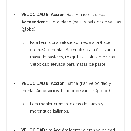
VELOCIDAD 6:
Acción:
Batir y hacer cremas.
Accesorios:
batidor plano (pala) y batidor de varillas
(globo)
Para batir a una velocidad media alta (hacer
cremas) o montar. Se emplea para finalizar la
masa de pasteles, rosquillas u otras mezclas.
Velocidad elevada para masas de pastel.
VELOCIDAD 8:
Acción:
Batir a gran velocidad y
montar.
Accesorios:
batidor de varillas (globo)
Para montar cremas, claras de huevo y
merengues italianos.
VELOCIDAD 10:
Acción:
Montar a gran velocidad.