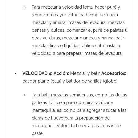
Para mezclar a velocidad lenta, hacer puré y
remover a mayor velocidad. Empléela para
mezclar y amasar masas de levadura, mezclas
densas y dulces, comenzar el puré de patatas u
otras verduras, mezclar manteca y harina, batir
mezclas finas o líquidas. Utilice solo hasta la
velocidad 2 para preparar masas de levadura
VELOCIDAD 4:
Acción:
Mezclar y batir.
Accesorios:
batidor plano (pala) y batidor de varillas (globo)
Para batir mezclas semidensas, como las de las
galletas. Utilícela para combinar azúcar y
mantequilla, así como para agregar azúcar a las
claras de huevo para la preparación de
merengues. Velocidad media para masas de
pastel.