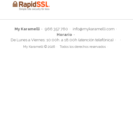
My Karamelli
966 357 760
info@mykaramelli.com
Horario
De Lunes a Viernes: 10:00h. a 18:00h (atención telefónica)
My Karamelli © 2026
Todos los derechos reservados