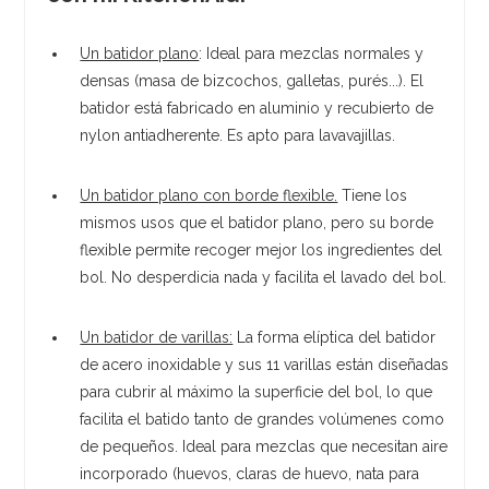
Un batidor plano
: Ideal para mezclas normales y
densas (masa de bizcochos, galletas, purés...). El
batidor está fabricado en aluminio y recubierto de
nylon antiadherente. Es apto para lavavajillas.
Un batidor plano con borde flexible.
Tiene los
mismos usos que el batidor plano, pero su borde
flexible permite recoger mejor los ingredientes del
bol. No desperdicia nada y facilita el lavado del bol.
Un batidor de varillas:
La forma elíptica del batidor
de acero inoxidable y sus 11 varillas están diseñadas
para cubrir al máximo la superficie del bol, lo que
facilita el batido tanto de grandes volúmenes como
de pequeños. Ideal para mezclas que necesitan aire
incorporado (huevos, claras de huevo, nata para