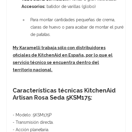
Accesorios:
batidor de varillas (globo)
Para montar cantidades pequeñas de crema,
claras de huevo o para acabar de montar el puré
de patatas.
My Karamelli trabaja sólo con distribuidores
oficiales de KitchenAid en España, por lo que el
servicio técnico se encuentra dentro del
territorio nacional.
Características técnicas KitchenAid
Artisan Rosa Seda 5KSM175:
- Modelo: 5KSM175P
- Transmisión directa.
- Acción planetaria.