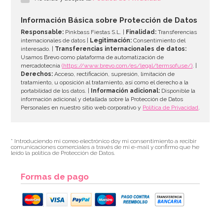
Información Básica sobre Protección de Datos
Responsable:
Pinkbass Fiestas S.L. |
Finalidad:
Transferencias
internacionales de datos |
Legitimación:
Consentimiento del
interesado. |
Transferencias internacionales de datos:
Usamos Brevo como plataforma de automatización de
mercadotecnia
(https://www.brevo.com/es/legal/termsofuse/)
. |
Derechos:
Acceso, rectificación, supresión, limitación de
tratamiento, u oposición al tratamiento, así como el derecho a la
portabilidad de los datos. |
Información adicional:
Disponible la
información adicional y detallada sobre la Protección de Datos
Personales en nuestro sitio web corporativo y
Política de Privacidad
.
* Introduciendo mi correo electrónico doy mi consentimiento a recibir
comunicaciones comerciales a través de mi e-mail y confirmo que he
leído la política de Protección de Datos.
Formas de pago