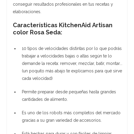
conseguir resultados profesionales en tus recetas y
elaboraciones.
Características KitchenAid Artisan
color Rosa Seda:
10 tipos de velocidades distintas por lo que podrás
trabajar a velocidades bajas o altas según te lo
demande la receta: remover, mezclar, batir, montar...
(un poquito más abajo te explicamos para qué sirve
cada velocidad)
Permite preparar desde pequeñas hasta grandes
cantidades de alimento.
Es uno de los robots más completos del mercado
gracias a su gran variedad de accesorios.
Está hechas para durar y son fáciles de limpiar.