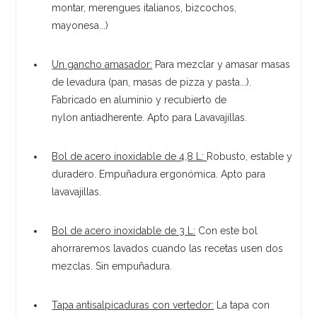
montar, merengues italianos, bizcochos,
mayonesa...)
Un gancho amasador:
Para mezclar y amasar masas
de levadura (pan, masas de pizza y pasta...).
Fabricado en aluminio y recubierto de
nylon antiadherente. Apto para Lavavajillas.
Bol de acero inoxidable de 4,8 L:
Robusto, estable y
duradero. Empuñadura ergonómica. Apto para
lavavajillas.
Bol de acero inoxidable de 3 L:
Con este bol
ahorraremos lavados cuando las recetas usen dos
mezclas. Sin empuñadura.
Tapa antisalpicaduras con vertedor:
La tapa con