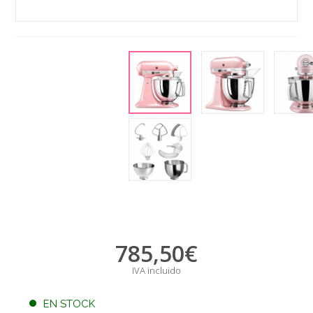
785,50
€
IVA incluido
EN STOCK