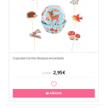
Cupcake Combo Bosque encantado
2,95€
2,95€
AÑADIR