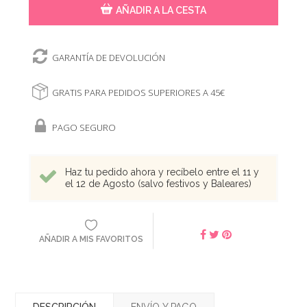
AÑADIR A LA CESTA
GARANTÍA DE DEVOLUCIÓN
GRATIS PARA PEDIDOS SUPERIORES A 45€
PAGO SEGURO
Haz tu pedido ahora y recíbelo entre el 11 y
el 12 de Agosto (salvo festivos y Baleares)
AÑADIR A MIS FAVORITOS
DESCRIPCIÓN
ENVÍO Y PAGO