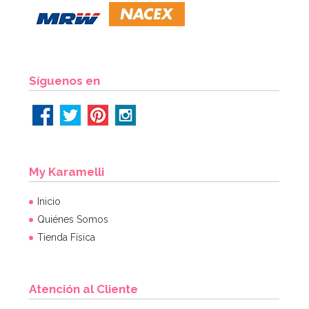
6,95€
6,95€
AÑADIR
Síguenos en
My Karamelli
Inicio
Quiénes Somos
Tienda Física
Atención al Cliente