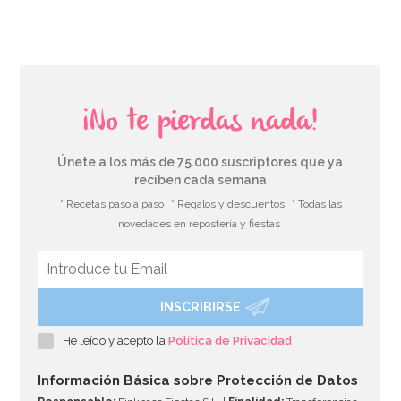
¡No te pierdas nada!
Únete a los más de 75.000 suscriptores que ya
reciben cada semana
* Recetas paso a paso
* Regalos y descuentos
* Todas las
novedades en repostería y fiestas
INSCRIBIRSE
Kit de troqueladoras, tijeras y estampadores para
Sugarcraft
He leído y acepto la
Política de Privacidad
19,95€
Información Básica sobre Protección de Datos