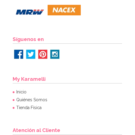
2,95€
2,95€
AÑADIR
Síguenos en
My Karamelli
Inicio
Quiénes Somos
Tienda Física
Atención al Cliente