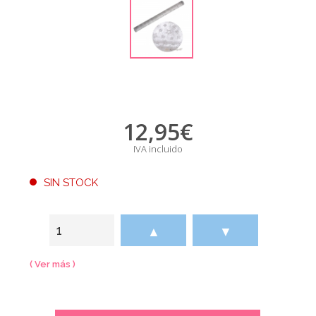
12,95
€
IVA incluido
SIN STOCK
▲
▼
( Ver más )