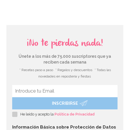
AÑADIR
¡No te pierdas nada!
Únete a los más de 75.000 suscriptores que ya
reciben cada semana
* Recetas paso a paso
* Regalos y descuentos
* Todas las
novedades en repostería y fiestas
INSCRIBIRSE
Boquilla PME hoja nº51 Estándar
He leído y acepto la
Política de Privacidad
3,35€
3,49€
Información Básica sobre Protección de Datos