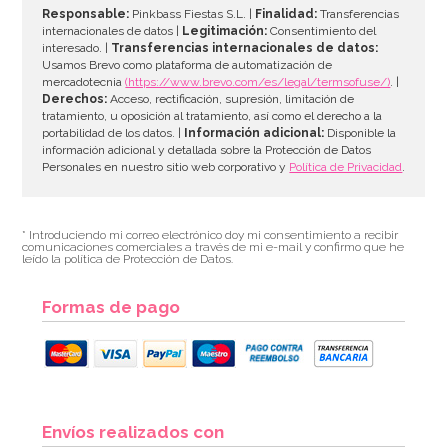
Responsable:
Pinkbass Fiestas S.L. |
Finalidad:
Transferencias
internacionales de datos |
Legitimación:
Consentimiento del
interesado. |
Transferencias internacionales de datos:
AÑADIR
Usamos Brevo como plataforma de automatización de
mercadotecnia
(https://www.brevo.com/es/legal/termsofuse/)
. |
Derechos:
Acceso, rectificación, supresión, limitación de
tratamiento, u oposición al tratamiento, así como el derecho a la
portabilidad de los datos. |
Información adicional:
Disponible la
información adicional y detallada sobre la Protección de Datos
Personales en nuestro sitio web corporativo y
Política de Privacidad
.
* Introduciendo mi correo electrónico doy mi consentimiento a recibir
comunicaciones comerciales a través de mi e-mail y confirmo que he
leído la política de Protección de Datos.
Formas de pago
Cupcake Combo Bosque encantado
Envíos realizados con