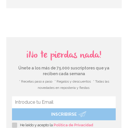
AÑADIR
¡No te pierdas nada!
Únete a los más de 75.000 suscriptores que ya
reciben cada semana
* Recetas paso a paso
* Regalos y descuentos
* Todas las
novedades en repostería y fiestas
INSCRIBIRSE
Set de 4 Moldes de silicona Huevo
He leído y acepto la
Política de Privacidad