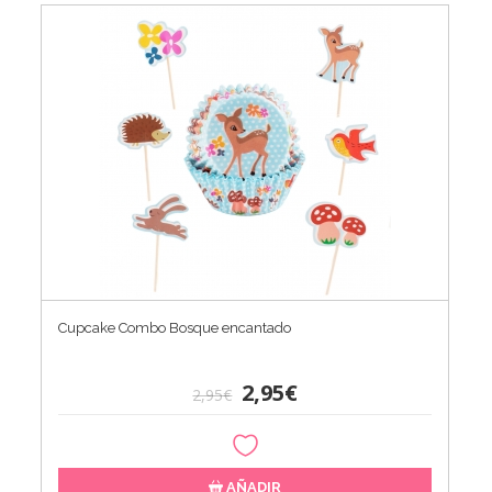
Cupcake Combo Bosque encantado
2,95€
2,95€
AÑADIR