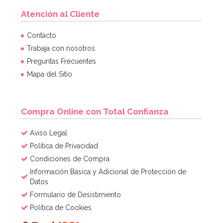
Atención al Cliente
Molde Great Impressions Shoes 2
Contacto
Trabaja con nosotros
Preguntas Frecuentes
12,95€
Mapa del Sitio
AÑADIR
Compra Online con Total Confianza
Aviso Legal
Política de Privacidad
Condiciones de Compra
Información Básica y Adicional de Protección de
Datos
Formulario de Desistimiento
Política de Cookies