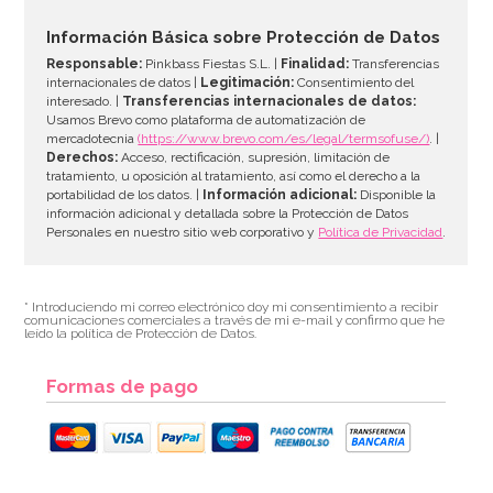
7,95€
Información Básica sobre Protección de Datos
Responsable:
Pinkbass Fiestas S.L. |
Finalidad:
Transferencias
internacionales de datos |
Legitimación:
Consentimiento del
interesado. |
Transferencias internacionales de datos:
AÑADIR
Usamos Brevo como plataforma de automatización de
mercadotecnia
(https://www.brevo.com/es/legal/termsofuse/)
. |
Derechos:
Acceso, rectificación, supresión, limitación de
tratamiento, u oposición al tratamiento, así como el derecho a la
portabilidad de los datos. |
Información adicional:
Disponible la
información adicional y detallada sobre la Protección de Datos
Personales en nuestro sitio web corporativo y
Política de Privacidad
.
* Introduciendo mi correo electrónico doy mi consentimiento a recibir
comunicaciones comerciales a través de mi e-mail y confirmo que he
leído la política de Protección de Datos.
Formas de pago