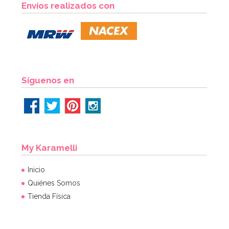
Envíos realizados con
3,35€
3,49€
AÑADIR
Síguenos en
My Karamelli
Inicio
Quiénes Somos
Tienda Física