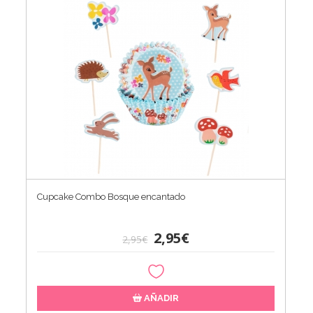
Cupcake Combo Bosque encantado
2,95€
2,95€
AÑADIR