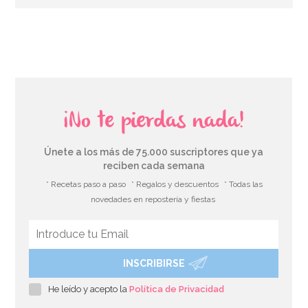
AÑADIR
¡No te pierdas nada!
Únete a los más de 75.000 suscriptores que ya
reciben cada semana
* Recetas paso a paso
* Regalos y descuentos
* Todas las
novedades en repostería y fiestas
INSCRIBIRSE
Set de 4 Moldes de silicona Huevo
He leído y acepto la
Política de Privacidad