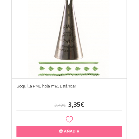
Boquilla PME hoja nº51 Estándar
3,35€
3,49€
AÑADIR