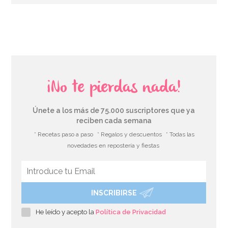
AÑADIR
¡No te pierdas nada!
Únete a los más de 75.000 suscriptores que ya
reciben cada semana
* Recetas paso a paso
* Regalos y descuentos
* Todas las
novedades en repostería y fiestas
INSCRIBIRSE
Cupcake Combo Bosque encantado
He leído y acepto la
Política de Privacidad
2,95€