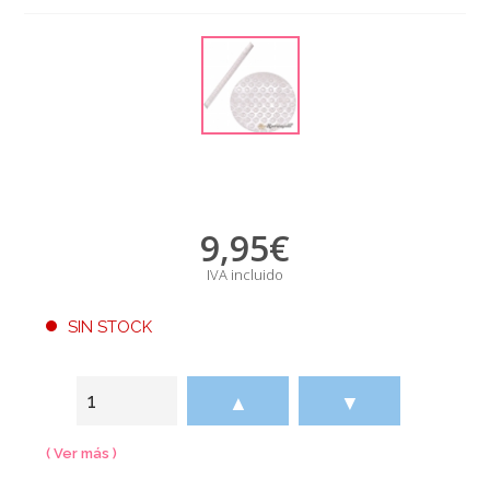
9,95
€
IVA incluido
SIN STOCK
▲
▼
( Ver más )