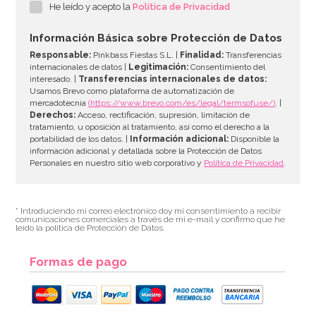
He leído y acepto la
Política de Privacidad
6,95€
6,95€
Información Básica sobre Protección de Datos
Responsable:
Pinkbass Fiestas S.L. |
Finalidad:
Transferencias
internacionales de datos |
Legitimación:
Consentimiento del
interesado. |
Transferencias internacionales de datos:
AÑADIR
Usamos Brevo como plataforma de automatización de
mercadotecnia
(https://www.brevo.com/es/legal/termsofuse/)
. |
Derechos:
Acceso, rectificación, supresión, limitación de
tratamiento, u oposición al tratamiento, así como el derecho a la
portabilidad de los datos. |
Información adicional:
Disponible la
información adicional y detallada sobre la Protección de Datos
Personales en nuestro sitio web corporativo y
Política de Privacidad
.
* Introduciendo mi correo electrónico doy mi consentimiento a recibir
comunicaciones comerciales a través de mi e-mail y confirmo que he
leído la política de Protección de Datos.
Formas de pago