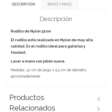
DESCRIPCIÓN
ENVÍO Y PAGO
Descripción
Rodillo de Nylon 32cm
El rodillo está realizado en Nylon de muy alta
calidad. Es el rodillo ideal para galletas y
fondant.
Lavar a mano con jabón suave.
Medidas: 32 cm de largo x 4,5 cm de diámetro
aproximadamente
Productos
Relacionados