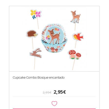
Cupcake Combo Bosque encantado
2,95€
2,95€