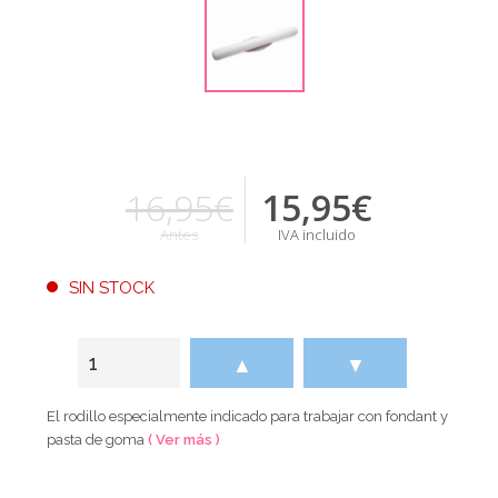
16,95€
15,95
€
Antes
IVA incluido
SIN STOCK
▲
▼
El rodillo especialmente indicado para trabajar con fondant y
pasta de goma
( Ver más )