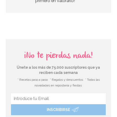
primero en valorarlo!
AÑADIR
¡No te pierdas nada!
Únete a los más de 75.000 suscriptores que ya
reciben cada semana
* Recetas paso a paso
* Regalos y descuentos
* Todas las
novedades en repostería y fiestas
INSCRIBIRSE
Molde de Silicona Gingerbread House & Santa