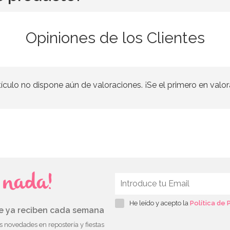
Opiniones de los Clientes
tículo no dispone aún de valoraciones. ¡Se el primero en valor
s nada!
He leído y acepto la
Política de 
ue ya reciben cada semana
as novedades en repostería y fiestas