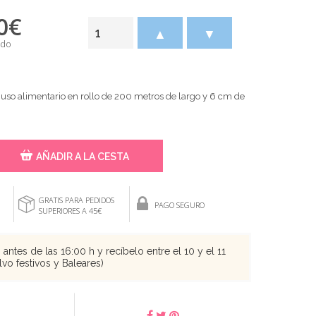
0
€
▲
▼
ido
 uso alimentario en rollo de 200 metros de largo y 6 cm de
AÑADIR A LA CESTA
GRATIS PARA PEDIDOS
PAGO SEGURO
SUPERIORES A 45€
antes de las 16:00 h y recíbelo entre el 10 y el 11
vo festivos y Baleares)