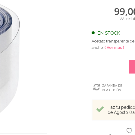
99,0
IVA inclu
EN STOCK
Acetato transparente de
ancho.
( Ver más )
GARANTÍA DE
DEVOLUCIÓN
Haz tu pedido 
de Agosto (sal