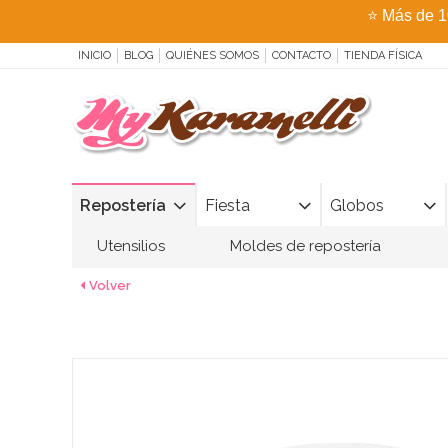
⭐
Más de 1
INICIO
BLOG
QUIÉNES SOMOS
CONTACTO
TIENDA FÍSICA
Repostería
Fiesta
Globos
Utensilios
Moldes de repostería
Volver