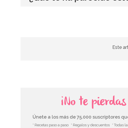
Este ar
¡No te pierda
Únete a los más de 75.000 suscriptores q
* Recetas paso a paso
* Regalos y descuentos
* Todas l