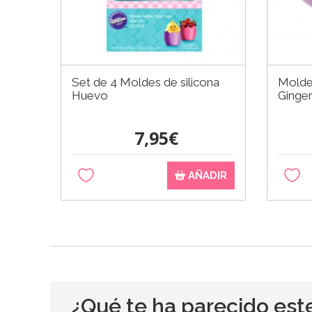
Set de 4 Moldes de silicona
Molde 
Huevo
Ginge
7,95€
AÑADIR
¿Qué te ha parecido est