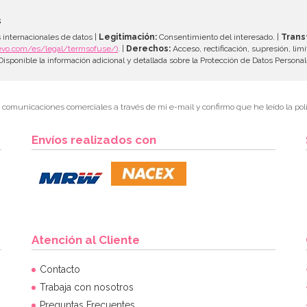
s
 internacionales de datos |
Legitimación:
Consentimiento del interesado. |
Trans
evo.com/es/legal/termsofuse/)
. |
Derechos:
Acceso, rectificación, supresión, limi
isponible la información adicional y detallada sobre la Protección de Datos Persona
r comunicaciones comerciales a través de mi e-mail y confirmo que he leído la polí
Envíos realizados con
Atención al Cliente
Contacto
Trabaja con nosotros
Preguntas Frecuentes