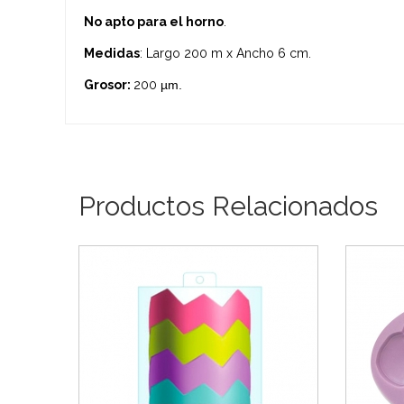
No apto para el horno
.
Medidas
: Largo 200 m x Ancho 6 cm.
Grosor:
200
µm.
Productos Relacionados