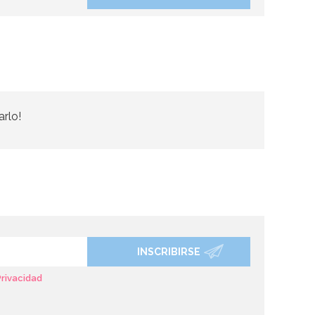
arlo!
INSCRIBIRSE
Privacidad