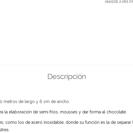
AÑADIR A MIS 
Descripción
200 metros de largo y 6 cm de ancho.
ara la elaboración de semi fríos, mousses y dar forma al chocolate.
es, como los de acero inoxidable, donde su función es la de separar 
tres.