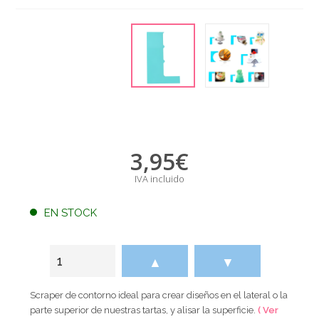
3,95
€
IVA incluido
EN STOCK
▲
▼
Scraper de contorno ideal para crear diseños en el lateral o la
parte superior de nuestras tartas, y alisar la superficie.
( Ver