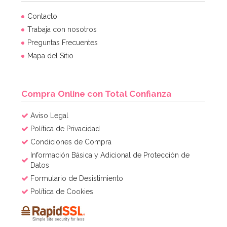
Cupcake Combo Bosque encantado
Contacto
Trabaja con nosotros
Preguntas Frecuentes
2,95€
2,95€
Mapa del Sitio
AÑADIR
Compra Online con Total Confianza
Aviso Legal
Política de Privacidad
Condiciones de Compra
Información Básica y Adicional de Protección de
Datos
Formulario de Desistimiento
Política de Cookies