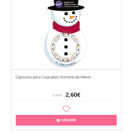
Cápsulas para Cupcakes Hombre de Nieve
2,60€
2,60€
AÑADIR