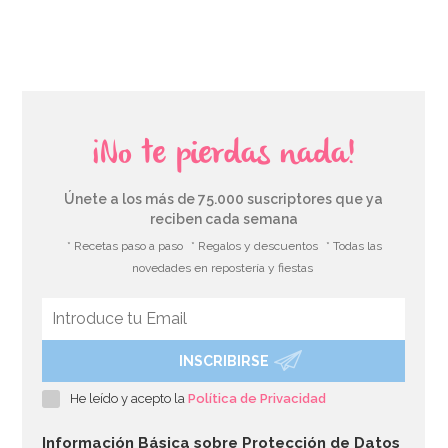
AÑADIR
¡No te pierdas nada!
Únete a los más de 75.000 suscriptores que ya
reciben cada semana
* Recetas paso a paso
* Regalos y descuentos
* Todas las
novedades en repostería y fiestas
INSCRIBIRSE
Boquilla PME hoja nº51 Estándar
He leído y acepto la
Política de Privacidad
3,35€
3,49€
Información Básica sobre Protección de Datos