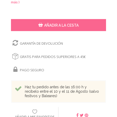
más )
AÑADIR A LA CESTA
GARANTÍA DE DEVOLUCIÓN
GRATIS PARA PEDIDOS SUPERIORES A 45€
PAGO SEGURO
Haz tu pedido antes de las 16:00 h y
recíbelo entre el 10 y el 11 de Agosto (salvo
festivos y Baleares)
AÑADIR A MIS FAVORITOS