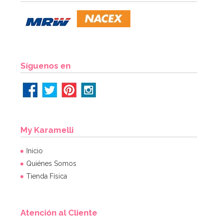
19,95€
AÑADIR
Síguenos en
My Karamelli
Inicio
Quiénes Somos
Tienda Física
Atención al Cliente