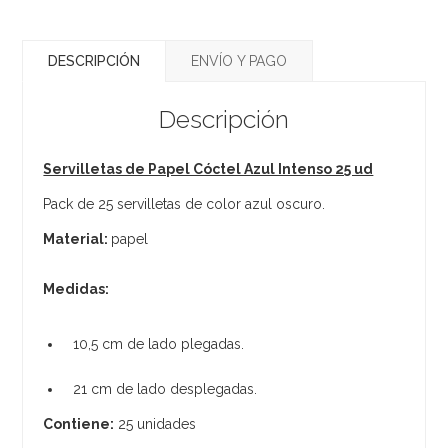
DESCRIPCIÓN
ENVÍO Y PAGO
Descripción
Servilletas de Papel Cóctel Azul Intenso 25 ud
Pack de 25 servilletas de color azul oscuro.
Material:
papel
Medidas:
10,5 cm de lado plegadas.
21 cm de lado desplegadas.
Contiene:
25 unidades