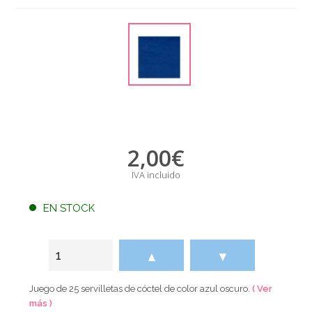
2,00
€
IVA incluido
EN STOCK
▲
▼
Juego de 25 servilletas de cóctel de color azul oscuro.
( Ver
más )