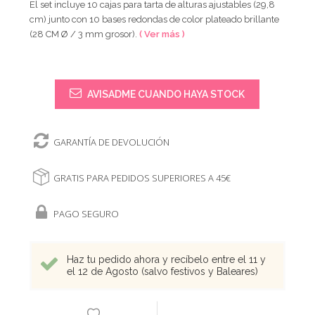
El set incluye 10 cajas para tarta de alturas ajustables (29,8
cm) junto con 10 bases redondas de color plateado brillante
(28 CM Ø / 3 mm grosor).
( Ver más )
AVISADME CUANDO HAYA STOCK
GARANTÍA DE DEVOLUCIÓN
GRATIS PARA PEDIDOS SUPERIORES A 45€
PAGO SEGURO
Haz tu pedido ahora y recíbelo entre el 11 y
el 12 de Agosto (salvo festivos y Baleares)