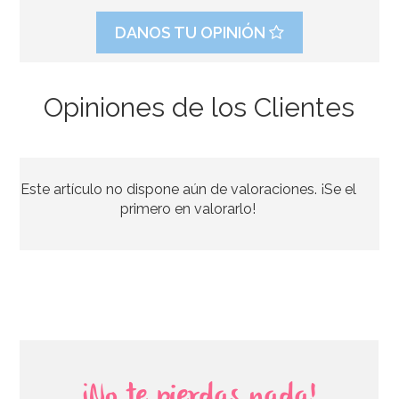
DANOS TU OPINIÓN
Opiniones de los Clientes
Globo nº 1 Dorado 86 cm
Este artículo no dispone aún de valoraciones. ¡Se el
primero en valorarlo!
AÑADIR
¡No te pierdas nada!