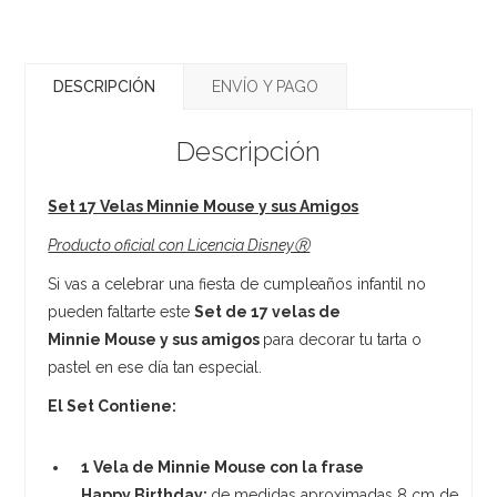
DESCRIPCIÓN
ENVÍO Y PAGO
Descripción
Set 17 Velas Minnie Mouse y sus Amigos
Producto oficial con Licencia DisneyⓇ
Si vas a celebrar una fiesta de cumpleaños infantil no
pueden faltarte este
Set de 17 velas de
Minnie Mouse y sus amigos
para decorar tu tarta o
pastel en ese día tan especial.
El Set Contiene:
1 Vela de Minnie Mouse con la frase
Happy Birthday:
de medidas aproximadas 8 cm de