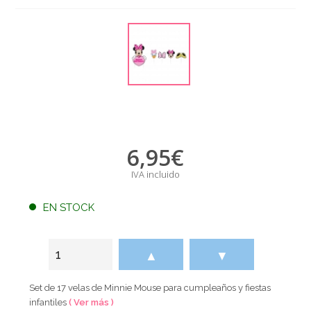
6,95
€
IVA incluido
EN STOCK
▲
▼
Set de 17 velas de Minnie Mouse para cumpleaños y fiestas
infantiles
( Ver más )