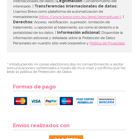
internacionales de datos |
Legitimación:
Consentimiento del
interesado. |
Transferencias internacionales de datos:
Usamos Brevo como plataforma de automatización de
mercadotecnia
(https://www.brevo.com/es/legal/termsofuse/)
. |
Derechos:
Acceso, rectificación, supresión, limitación de
tratamiento, u oposición al tratamiento, así como el derecho a la
portabilidad de los datos. |
Información adicional:
Disponible la
información adicional y detallada sobre la Protección de Datos
Personales en nuestro sitio web corporativo y
Política de Privacidad
.
* Introduciendo mi correo electrónico doy mi consentimiento a recibir
comunicaciones comerciales a través de mi e-mail y confirmo que he
leído la política de Protección de Datos.
Formas de pago
Envíos realizados con