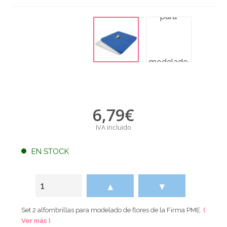
6,79
€
IVA incluido
EN STOCK
▲
▼
Set 2 alfombrillas para modelado de flores de la Firma PME.
(
Ver más )