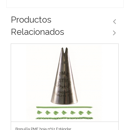
Productos
Relacionados
Boquilla PME hoja nº51 Estándar