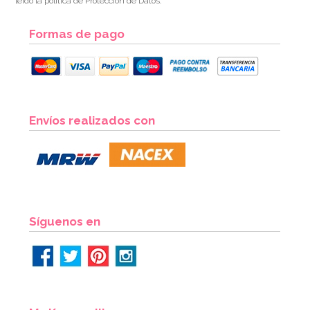
leído la política de Protección de Datos.
Formas de pago
Set de 4 Moldes de silicona Huevo
Envíos realizados con
7,95€
AÑADIR
Síguenos en