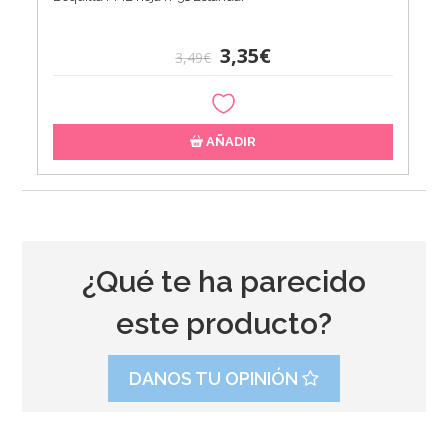
3,35€
3,49€
AÑADIR
¿Qué te ha parecido
este producto?
DANOS TU OPINIÓN