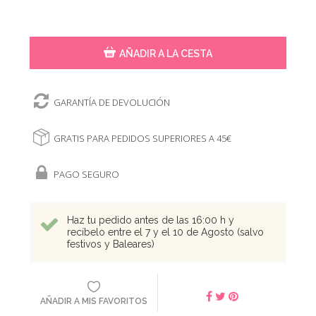
AÑADIR A LA CESTA
GARANTÍA DE DEVOLUCIÓN
GRATIS PARA PEDIDOS SUPERIORES A 45€
PAGO SEGURO
Haz tu pedido antes de las 16:00 h y
recíbelo entre el 7 y el 10 de Agosto (salvo
festivos y Baleares)
AÑADIR A MIS FAVORITOS