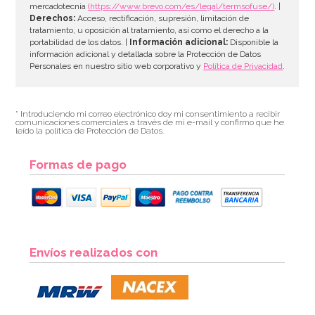
mercadotecnia
(https://www.brevo.com/es/legal/termsofuse/)
. |
Derechos:
Acceso, rectificación, supresión, limitación de
tratamiento, u oposición al tratamiento, así como el derecho a la
portabilidad de los datos. |
Información adicional:
Disponible la
información adicional y detallada sobre la Protección de Datos
Personales en nuestro sitio web corporativo y
Política de Privacidad
.
* Introduciendo mi correo electrónico doy mi consentimiento a recibir
comunicaciones comerciales a través de mi e-mail y confirmo que he
leído la política de Protección de Datos.
Formas de pago
Cápsulas para Cupcakes Hombre de Nieve
Envíos realizados con
2,60€
2,60€