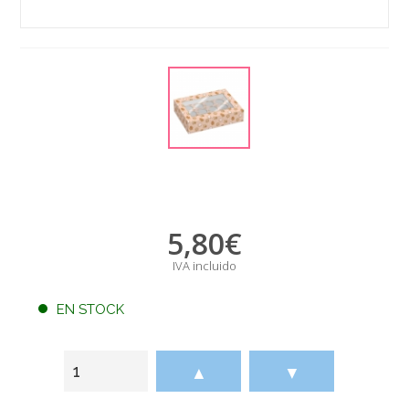
5,80
€
IVA incluido
EN STOCK
▲
▼