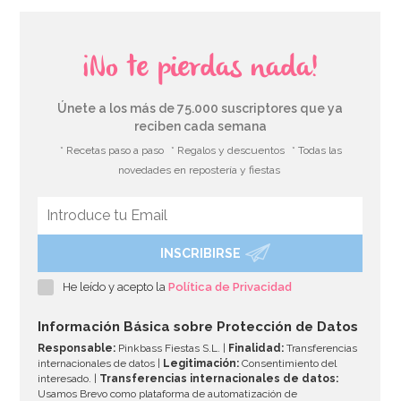
¡No te pierdas nada!
Únete a los más de 75.000 suscriptores que ya
reciben cada semana
* Recetas paso a paso
* Regalos y descuentos
* Todas las
novedades en repostería y fiestas
INSCRIBIRSE
Set de 12 Pajitas Carnival
He leído y acepto la
Política de Privacidad
4,49€
Información Básica sobre Protección de Datos
Responsable:
Pinkbass Fiestas S.L. |
Finalidad:
Transferencias
internacionales de datos |
Legitimación:
Consentimiento del
interesado. |
Transferencias internacionales de datos:
AÑADIR
Usamos Brevo como plataforma de automatización de