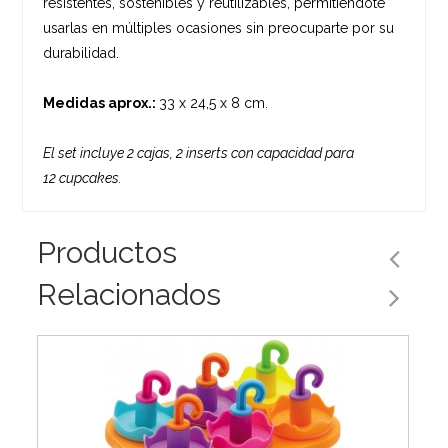
resistentes, sostenibles y reutilizables, permitiéndote
usarlas en múltiples ocasiones sin preocuparte por su
durabilidad.
Medidas aprox.:
33 x 24,5 x 8 cm.
El set incluye 2 cajas, 2 inserts con capacidad para
12 cupcakes.
Productos
Relacionados