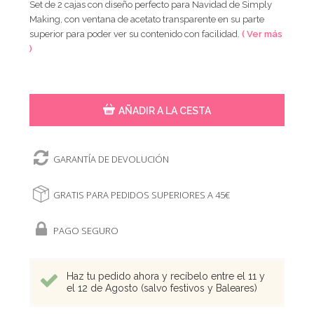
Set de 2 cajas con diseño perfecto para Navidad de Simply
Making, con ventana de acetato transparente en su parte
superior para poder ver su contenido con facilidad.
( Ver más
)
AÑADIR A LA CESTA
GARANTÍA DE DEVOLUCIÓN
GRATIS PARA PEDIDOS SUPERIORES A 45€
PAGO SEGURO
Haz tu pedido ahora y recíbelo entre el 11 y
el 12 de Agosto (salvo festivos y Baleares)