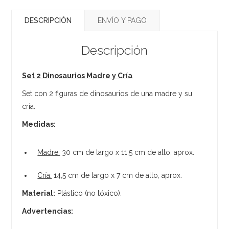
DESCRIPCIÓN
ENVÍO Y PAGO
Descripción
Set 2 Dinosaurios Madre y Cría
Set con 2 figuras de dinosaurios de una madre y su
cría.
Medidas:
Madre:
30 cm de largo x 11,5 cm de alto, aprox.
Cría:
14,5 cm de largo x 7 cm de alto, aprox.
Material:
Plástico (no tóxico).
Advertencias: