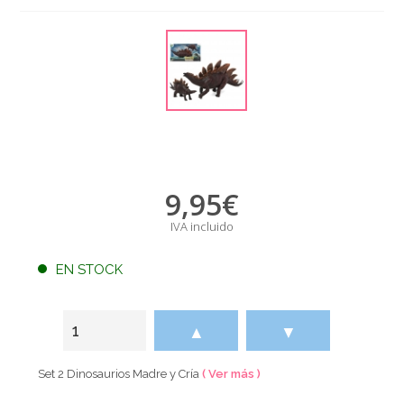
9,95
€
IVA incluido
EN STOCK
▲
▼
Set 2 Dinosaurios Madre y Cría
( Ver más )