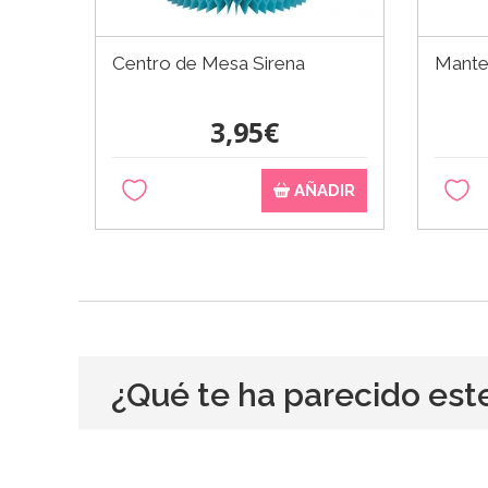
Centro de Mesa Sirena
Mantel
3,95€
AÑADIR
¿Qué te ha parecido est