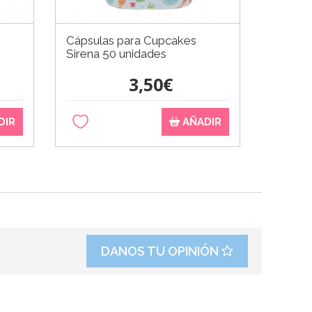
Cápsulas para Cupcakes
Sirena 50 unidades
3,50€
DIR
AÑADIR
DANOS TU OPINIÓN