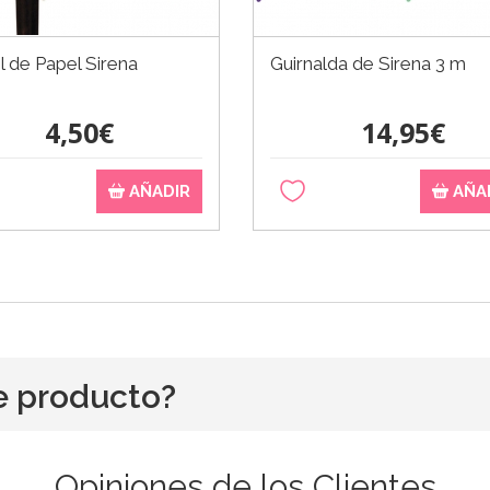
 de Papel Sirena
Guirnalda de Sirena 3 m
4,50€
14,95€
AÑADIR
AÑA
e producto?
Opiniones de los Clientes