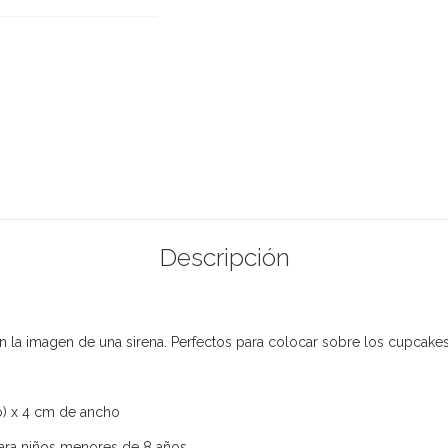
Descripción
la imagen de una sirena. Perfectos para colocar sobre los cupcakes
do) x 4 cm de ancho
ara niños menores de 8 años.