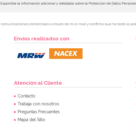
isponible la información adicional y detallada sobre la Protección de Datos Persona
r comunicaciones comerciales a través de mi e-mail y confirmo que he leído la polí
Envíos realizados con
Atención al Cliente
Contacto
Trabaja con nosotros
Preguntas Frecuentes
Mapa del Sitio