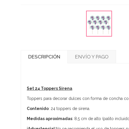
DESCRIPCIÓN
ENVÍO Y PAGO
Set 24 Toppers Sirena
Toppers para decorar dulces con forma de concha con 
Contenido
: 24 toppers de sirena.
Medidas aproximadas
: 8,5 cm de alto (palito inclui
¡Advertencia!
No se recomienda el uso de toppers p