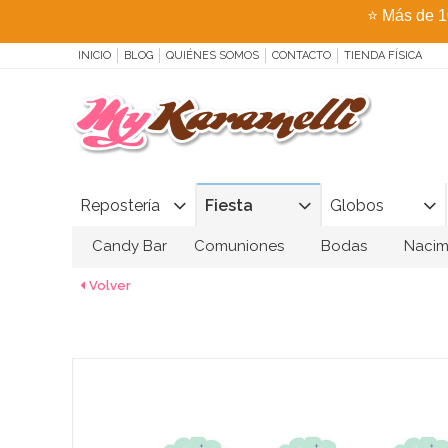
⭐
Más de 1
INICIO
BLOG
QUIÉNES SOMOS
CONTACTO
TIENDA FÍSICA
Repostería
Fiesta
Globos
Candy Bar
Comuniones
Bodas
Nacim
Volver