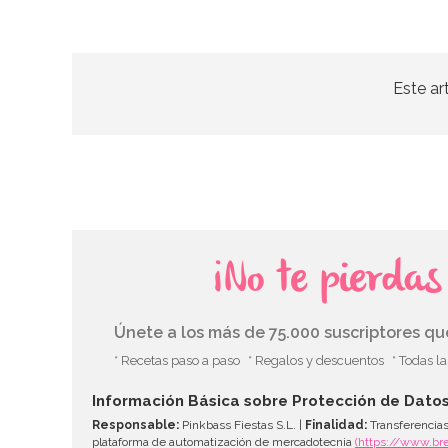
Este ar
¡No te pierda
Únete a los más de 75.000 suscriptores q
* Recetas paso a paso
* Regalos y descuentos
* Todas l
Información Básica sobre Protección de Dato
Responsable:
Pinkbass Fiestas S.L. |
Finalidad:
Transferencias
plataforma de automatización de mercadotecnia
(https://www.br