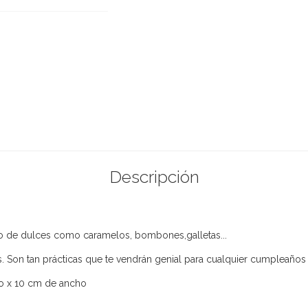
Descripción
ipo de dulces como caramelos, bombones,galletas...
s. Son tan prácticas que te vendrán genial para cualquier cumpleaños
o x 10 cm de ancho