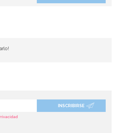
arlo!
INSCRIBIRSE
Privacidad