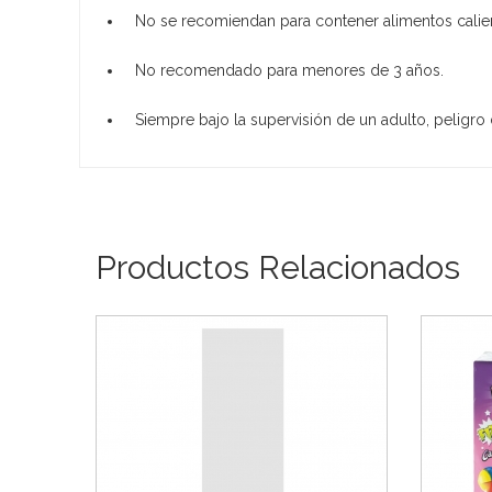
No se recomiendan para contener alimentos calie
No recomendado para menores de 3 años.
Siempre bajo la supervisión de un adulto, peligro d
Productos Relacionados