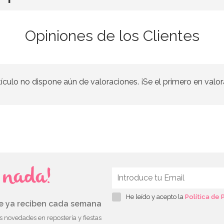
Opiniones de los Clientes
tículo no dispone aún de valoraciones. ¡Se el primero en valor
s nada!
He leído y acepto la
Política de 
ue ya reciben cada semana
as novedades en repostería y fiestas