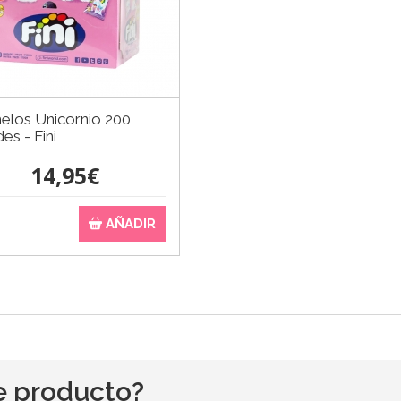
elos Unicornio 200
es - Fini
14,95€
AÑADIR
e producto?