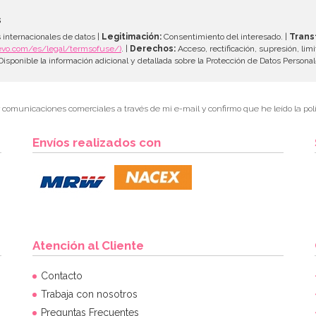
s
 internacionales de datos |
Legitimación:
Consentimiento del interesado. |
Trans
evo.com/es/legal/termsofuse/)
. |
Derechos:
Acceso, rectificación, supresión, limi
isponible la información adicional y detallada sobre la Protección de Datos Persona
r comunicaciones comerciales a través de mi e-mail y confirmo que he leído la polí
Envíos realizados con
Atención al Cliente
Contacto
Trabaja con nosotros
Preguntas Frecuentes