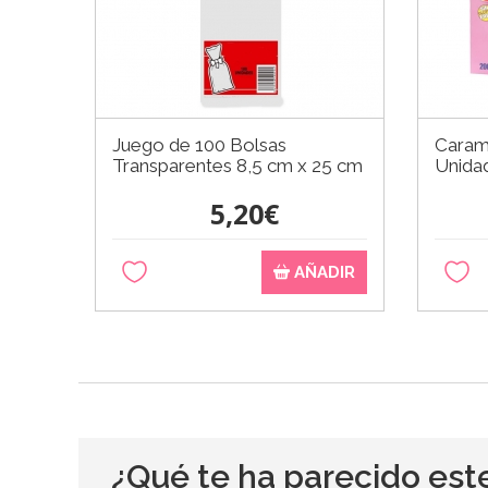
Juego de 100 Bolsas
Caram
Transparentes 8,5 cm x 25 cm
Unidad
5,20€
AÑADIR
¿Qué te ha parecido est