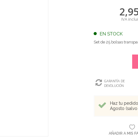
2,9
IVA inclu
EN STOCK
Set de 25 bolsas transp
GARANTÍA DE
DEVOLUCIÓN
Haz tu pedido 
Agosto (salvo 
AÑADIR A MIS 