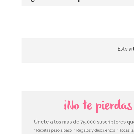
Este ar
¡No te pierda
Únete a los más de 75.000 suscriptores q
* Recetas paso a paso
* Regalos y descuentos
* Todas l