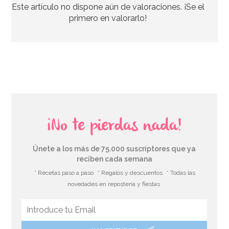
Este artículo no dispone aún de valoraciones. ¡Se el
2,50€
primero en valorarlo!
AÑADIR
¡No te pierdas nada!
Únete a los más de 75.000 suscriptores que ya
reciben cada semana
* Recetas paso a paso
* Regalos y descuentos
* Todas las
novedades en repostería y fiestas