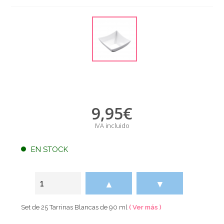
9,95
€
IVA incluido
EN STOCK
▲
▼
Set de 25 Tarrinas Blancas de 90 ml
( Ver más )