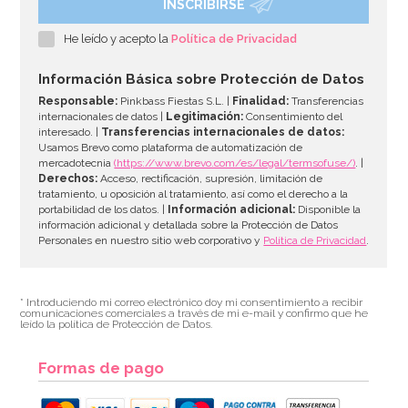
INSCRIBIRSE
He leído y acepto la
Política de Privacidad
Información Básica sobre Protección de Datos
Responsable:
Pinkbass Fiestas S.L. |
Finalidad:
Transferencias
internacionales de datos |
Legitimación:
Consentimiento del
interesado. |
Transferencias internacionales de datos:
Usamos Brevo como plataforma de automatización de
mercadotecnia
(https://www.brevo.com/es/legal/termsofuse/)
. |
Derechos:
Acceso, rectificación, supresión, limitación de
tratamiento, u oposición al tratamiento, así como el derecho a la
portabilidad de los datos. |
Información adicional:
Disponible la
información adicional y detallada sobre la Protección de Datos
Personales en nuestro sitio web corporativo y
Política de Privacidad
.
* Introduciendo mi correo electrónico doy mi consentimiento a recibir
comunicaciones comerciales a través de mi e-mail y confirmo que he
leído la política de Protección de Datos.
Formas de pago