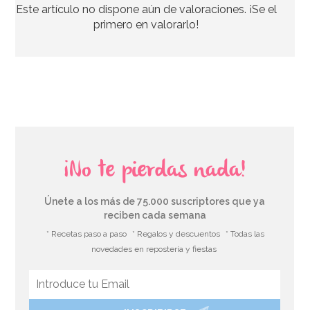
Este artículo no dispone aún de valoraciones. ¡Se el
1,95€
primero en valorarlo!
AÑADIR
¡No te pierdas nada!
Únete a los más de 75.000 suscriptores que ya
reciben cada semana
* Recetas paso a paso
* Regalos y descuentos
* Todas las
novedades en repostería y fiestas