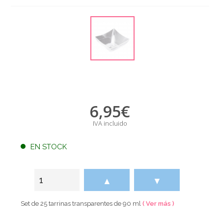
6,95
€
IVA incluido
EN STOCK
▲
▼
Set de 25 tarrinas transparentes de 90 ml
( Ver más )