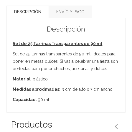
DESCRIPCIÓN
ENVÍO Y PAGO
Descripción
Set de 25 Tarrinas Transparentes de 90 ml
Set de 25 tarrinas transparentes de 90 ml, ideales para
poner en mesas dulces. Si vas a celebrar una fiesta son
perfectas para poner chuches, aceitunas y dulces.
Material
: plástico.
Medidas aproximadas:
3 cm de alto x 7 cm ancho.
Capacidad:
90 ml.
Productos