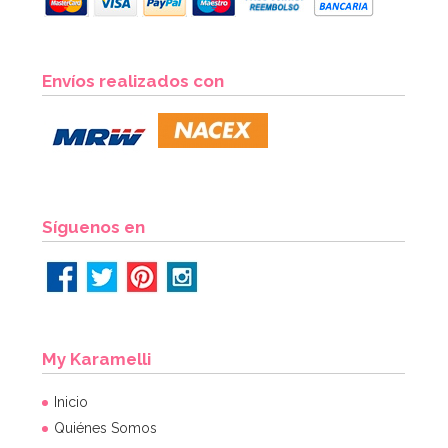
Set de 13 Accesorios para Photocall Dulce Navidad
Envíos realizados con
8,95€
AÑADIR
Síguenos en
My Karamelli
Inicio
Quiénes Somos