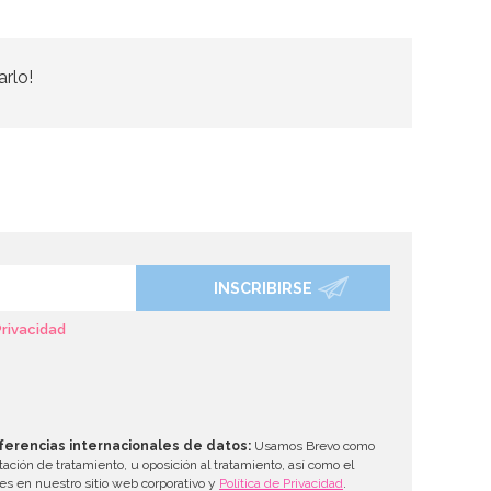
arlo!
INSCRIBIRSE
Privacidad
ferencias internacionales de datos:
Usamos Brevo como
tación de tratamiento, u oposición al tratamiento, así como el
les en nuestro sitio web corporativo y
Política de Privacidad
.