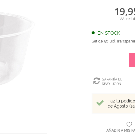
19,9
IVA inclu
EN STOCK
Set de 50 Bol Transpar
GARANTÍA DE
DEVOLUCIÓN
Haz tu pedido 
de Agosto (sal
AÑADIR A MIS 