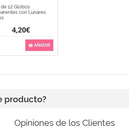
 de 12 Globos
parentes con Lunares
os
4,20€
AÑADIR
e producto?
Opiniones de los Clientes