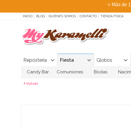
⭐
Más de 1
INICIO
BLOG
QUIÉNES SOMOS
CONTACTO
TIENDA FÍSICA
Repostería
Fiesta
Globos
Candy Bar
Comuniones
Bodas
Nacim
Volver