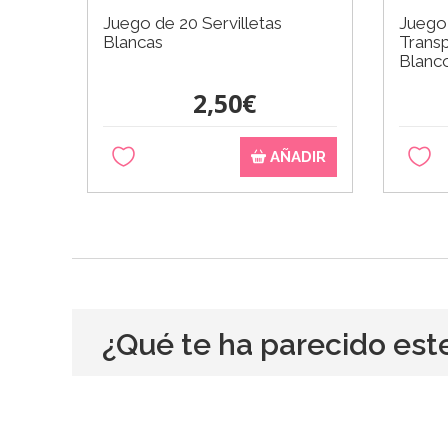
Juego de 20 Servilletas
Juego
Blancas
Trans
Blanc
2,50€
AÑADIR
¿Qué te ha parecido est