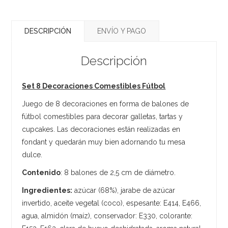
DESCRIPCIÓN
ENVÍO Y PAGO
Descripción
Set 8 Decoraciones Comestibles Fútbol
Juego de 8 decoraciones en forma de balones de
fútbol comestibles para decorar galletas, tartas y
cupcakes. Las decoraciones están realizadas en
fondant y quedarán muy bien adornando tu mesa
dulce.
Contenido
: 8 balones de 2,5 cm de diámetro.
Ingredientes:
azúcar (68%), jarabe de azúcar
invertido, aceite vegetal (coco), espesante: E414, E466,
agua, almidón (maíz), conservador: E330, colorante: