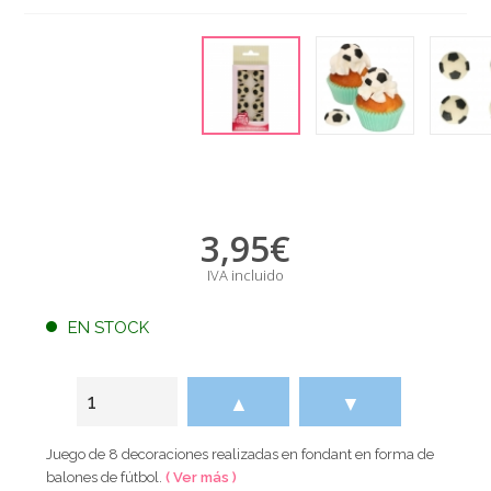
3,95
€
IVA incluido
EN STOCK
▲
▼
Juego de 8 decoraciones realizadas en fondant en forma de
balones de fútbol.
( Ver más )