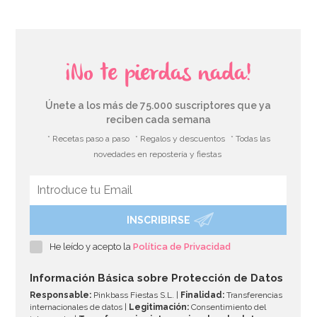
¡No te pierdas nada!
Únete a los más de 75.000 suscriptores que ya
reciben cada semana
* Recetas paso a paso
* Regalos y descuentos
* Todas las
novedades en repostería y fiestas
INSCRIBIRSE
He leído y acepto la
Política de Privacidad
Información Básica sobre Protección de Datos
Responsable:
Pinkbass Fiestas S.L. |
Finalidad:
Transferencias
internacionales de datos |
Legitimación:
Consentimiento del