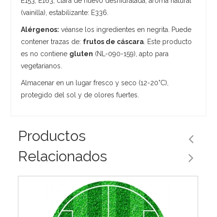
E153, E163, clara de huevo deshidratada, aroma natural
(vainilla), estabilizante: E336.
Alérgenos:
véanse los ingredientes en negrita. Puede
contener trazas de:
frutos de cáscara
. Este producto
es no contiene
gluten
(NL-090-159), apto para
vegetarianos.
Almacenar en un lugar fresco y seco (12-20°C),
protegido del sol y de olores fuertes.
Productos
Relacionados