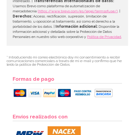
interesado. |
Transferencias internacionales de datos:
Usamos Brevo como plataforma de automatización de
mercadotecnia
(https://www.brevo.com/es/legal/termsofuse/)
. |
Derechos:
Acceso, rectificación, supresión, limitación de
tratamiento, u oposición al tratamiento, así como el derecho a la
portabilidad de los datos. |
Información adicional:
Disponible la
información adicional y detallada sobre la Protección de Datos
Personales en nuestro sitio web corporativo y
Política de Privacidad
.
* Introduciendo mi correo electrónico doy mi consentimiento a recibir
comunicaciones comerciales a través de mi e-mail y confirmo que he
leído la política de Protección de Datos.
Formas de pago
Envíos realizados con