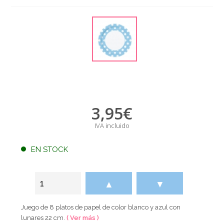
3,95
€
IVA incluido
EN STOCK
▲
▼
Juego de 8 platos de papel de color blanco y azul con
lunares 22 cm.
( Ver más )