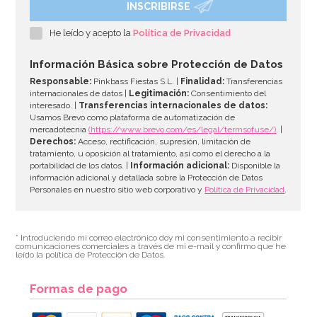
INSCRIBIRSE
He leído y acepto la
Política de Privacidad
Información Básica sobre Protección de Datos
Responsable:
Pinkbass Fiestas S.L. |
Finalidad:
Transferencias
internacionales de datos |
Legitimación:
Consentimiento del
interesado. |
Transferencias internacionales de datos:
Usamos Brevo como plataforma de automatización de
mercadotecnia
(https://www.brevo.com/es/legal/termsofuse/)
. |
Derechos:
Acceso, rectificación, supresión, limitación de
tratamiento, u oposición al tratamiento, así como el derecho a la
portabilidad de los datos. |
Información adicional:
Disponible la
información adicional y detallada sobre la Protección de Datos
Personales en nuestro sitio web corporativo y
Política de Privacidad
.
* Introduciendo mi correo electrónico doy mi consentimiento a recibir
comunicaciones comerciales a través de mi e-mail y confirmo que he
leído la política de Protección de Datos.
Formas de pago