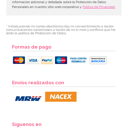
información adicional y detallada sobre la Protección de Datos
Personales en nuestro sitio web corporativo y
Política de Privacidad
.
* Introduciendo mi correo electrónico doy mi consentimiento a recibir
comunicaciones comerciales a través de mi e-mail y confirmo que he
leído la política de Protección de Datos.
Formas de pago
Set de 13 Accesorios para Photocall Dulce Navidad
Envíos realizados con
8,95€
AÑADIR
Síguenos en