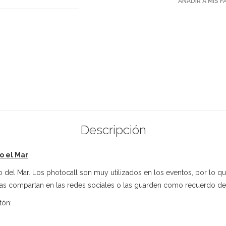
AÑADIR A MIS 
Descripción
o el Mar
 del Mar. Los photocall son muy utilizados en los eventos, por lo qu
y las compartan en las redes sociales o las guarden como recuerdo de
tón: