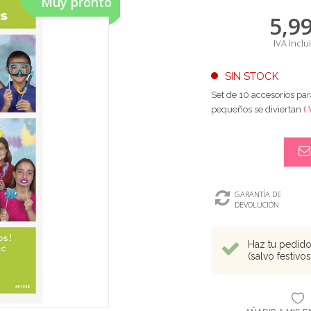
Muy pronto
5,9
IVA inclu
SIN STOCK
Set de 10 accesorios par
pequeños se diviertan
(
GARANTÍA DE
DEVOLUCIÓN
Haz tu pedido 
(salvo festivo