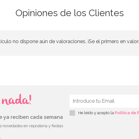
Opiniones de los Clientes
tículo no dispone aún de valoraciones. ¡Se el primero en valor
s nada!
He leído y acepto la
Política de 
ue ya reciben cada semana
as novedades en repostería y fiestas
s