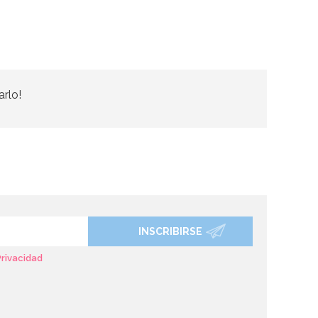
arlo!
INSCRIBIRSE
Privacidad