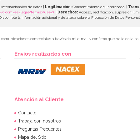
 internacionales de datos |
Legitimación:
Consentimiento del interesado. |
Trans
evo.com/es/legal/termsofuse/)
. |
Derechos:
Acceso, rectificación, supresión, limi
isponible la información adicional y detallada sobre la Protección de Datos Persona
r comunicaciones comerciales a través de mi e-mail y confirmo que he leído la polí
Envíos realizados con
Atención al Cliente
Contacto
Trabaja con nosotros
Preguntas Frecuentes
Mapa del Sitio