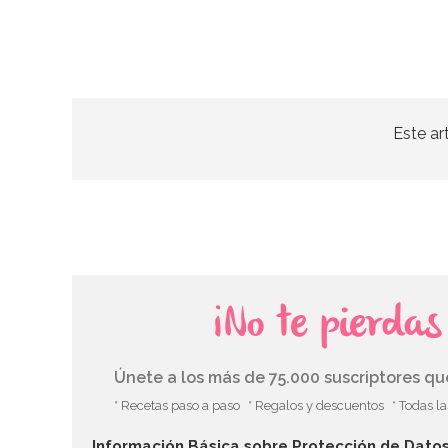
Este ar
¡No te pierda
Únete a los más de 75.000 suscriptores q
* Recetas paso a paso
* Regalos y descuentos
* Todas l
Información Básica sobre Protección de Dato