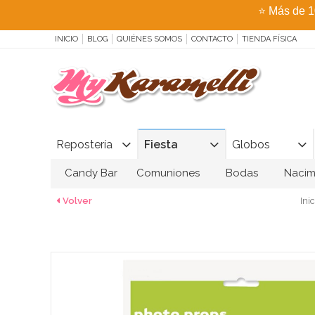
⭐
Más de 1
INICIO
BLOG
QUIÉNES SOMOS
CONTACTO
TIENDA FÍSICA
Repostería
Fiesta
Globos
Candy Bar
Comuniones
Bodas
Nacim
Volver
Inic