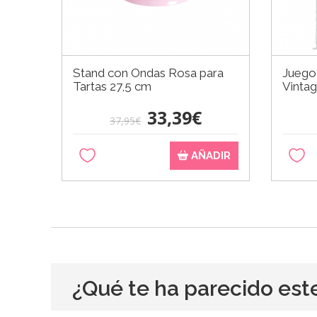
Stand con Ondas Rosa para
Juego 
Tartas 27,5 cm
Vinta
33,39€
37,95€
AÑADIR
¿Qué te ha parecido est