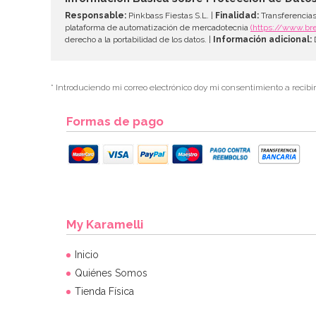
Responsable:
Pinkbass Fiestas S.L. |
Finalidad:
Transferencias
plataforma de automatización de mercadotecnia
(https://www.br
derecho a la portabilidad de los datos. |
Información adicional:
D
* Introduciendo mi correo electrónico doy mi consentimiento a recibi
Formas de pago
My Karamelli
Inicio
Quiénes Somos
Tienda Física