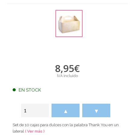
8,95
€
IVA incluido
EN STOCK
▲
▼
Set de 10 cajas para dulces con la palabra Thank You en un
lateral
( Ver más )