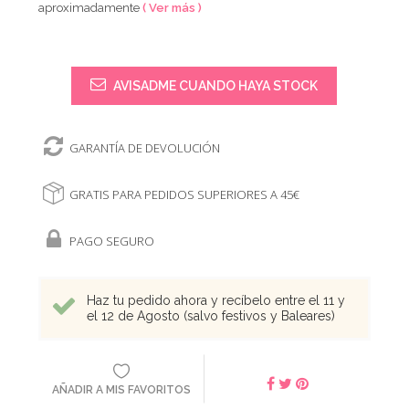
aproximadamente
( Ver más )
AVISADME CUANDO HAYA STOCK
GARANTÍA DE DEVOLUCIÓN
GRATIS PARA PEDIDOS SUPERIORES A 45€
PAGO SEGURO
Haz tu pedido ahora y recíbelo entre el 11 y
el 12 de Agosto (salvo festivos y Baleares)
AÑADIR A MIS FAVORITOS