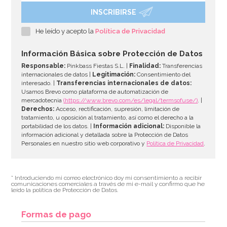
INSCRIBIRSE
He leído y acepto la
Política de Privacidad
Información Básica sobre Protección de Datos
Responsable:
Pinkbass Fiestas S.L. |
Finalidad:
Transferencias
internacionales de datos |
Legitimación:
Consentimiento del
interesado. |
Transferencias internacionales de datos:
Usamos Brevo como plataforma de automatización de
mercadotecnia
(https://www.brevo.com/es/legal/termsofuse/)
. |
Derechos:
Acceso, rectificación, supresión, limitación de
tratamiento, u oposición al tratamiento, así como el derecho a la
portabilidad de los datos. |
Información adicional:
Disponible la
información adicional y detallada sobre la Protección de Datos
Personales en nuestro sitio web corporativo y
Política de Privacidad
.
* Introduciendo mi correo electrónico doy mi consentimiento a recibir
comunicaciones comerciales a través de mi e-mail y confirmo que he
leído la política de Protección de Datos.
Formas de pago