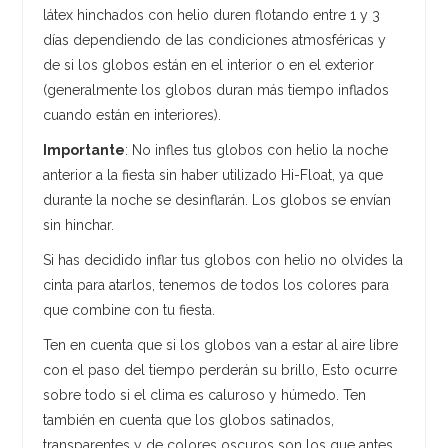
látex hinchados con helio duren flotando entre 1 y 3
días dependiendo de las condiciones atmosféricas y
de si los globos están en el interior o en el exterior
(generalmente los globos duran más tiempo inflados
cuando están en interiores).
Importante
: No infles tus globos con helio la noche
anterior a la fiesta sin haber utilizado Hi-Float, ya que
durante la noche se desinflarán. Los globos se envían
sin hinchar.
Si has decidido inflar tus globos con helio no olvides la
cinta para atarlos, tenemos de todos los colores para
que combine con tu fiesta.
Ten en cuenta que si los globos van a estar al aire libre
con el paso del tiempo perderán su brillo, Esto ocurre
sobre todo si el clima es caluroso y húmedo. Ten
también en cuenta que los globos satinados,
transparentes y de colores oscuros son los que antes