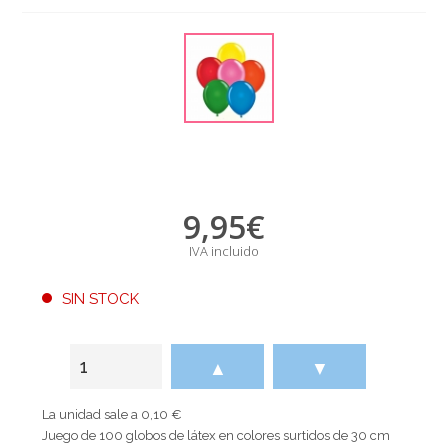
9,95
€
IVA incluido
SIN STOCK
▲
▼
La unidad sale a 0,10 €
Juego de 100 globos de látex en colores surtidos de 30 cm