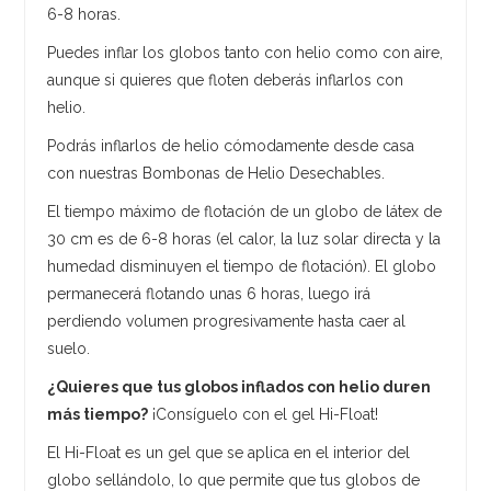
6-8 horas.
Puedes inflar los globos tanto con helio como con aire,
aunque si quieres que floten deberás inflarlos con
helio.
Podrás inflarlos de helio cómodamente desde casa
con nuestras Bombonas de Helio Desechables.
El tiempo máximo de flotación de un globo de látex de
30 cm es de 6-8 horas (el calor, la luz solar directa y la
humedad disminuyen el tiempo de flotación). El globo
permanecerá flotando unas 6 horas, luego irá
perdiendo volumen progresivamente hasta caer al
suelo.
¿Quieres que tus globos inflados con helio duren
más tiempo?
¡Consíguelo con el gel Hi-Float!
El Hi-Float es un gel que se aplica en el interior del
globo sellándolo, lo que permite que tus globos de