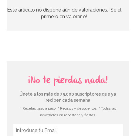
Este artículo no dispone aún de valoraciones. ¡Se el
44,95€
primero en valorarlo!
AÑADIR
¡No te pierdas nada!
Únete a los más de 75.000 suscriptores que ya
reciben cada semana
* Recetas paso a paso
* Regalos y descuentos
* Todas las
novedades en repostería y fiestas