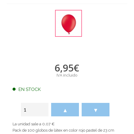
6,95
€
IVA incluido
EN STOCK
▲
▼
La unidad sale a 0,07 €
Pack de 100 globos de látex en color rojo pastel de 23 cm