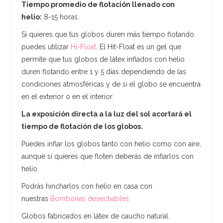
Tiempo promedio de flotación llenado con
helio:
8-15 horas.
Si quieres que tus globos duren más tiempo flotando
puedes utilizar
Hi-Float
. El Hit-Float es un gel que
permite que tus globos de látex inflados con helio
duren flotando entre 1 y 5 días dependiendo de las
condiciones atmosféricas y de si el globo se encuentra
en el exterior o en el interior.
La exposición directa a la luz del sol acortará el
tiempo de flotación de los globos.
Puedes inflar los globos tanto con helio como con aire,
aunque si quieres que floten deberás de inflarlos con
helio.
Podrás hincharlos con helio en casa con
nuestras
Bombonas desechables.
Globos fabricados en látex de caucho natural.