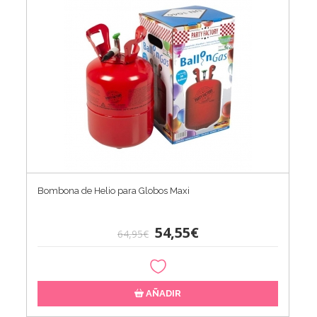
Bombona de Helio para Globos Maxi
54,55€
64,95€
AÑADIR