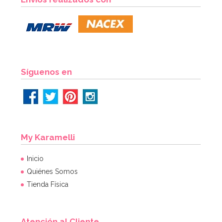
1,65€
AÑADIR
Síguenos en
My Karamelli
Inicio
Quiénes Somos
Tienda Física
Atención al Cliente