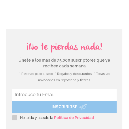
AÑADIR
¡No te pierdas nada!
Únete a los más de 75.000 suscriptores que ya
reciben cada semana
* Recetas paso a paso
* Regalos y descuentos
* Todas las
novedades en repostería y fiestas
INSCRIBIRSE
Contrapeso para Globos de Helio Rojo
He leído y acepto la
Política de Privacidad
1,50€