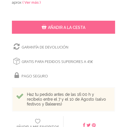
aprox
( Ver más )
AÑADIR A LA CESTA
GARANTÍA DE DEVOLUCIÓN
GRATIS PARA PEDIDOS SUPERIORES A 45€
PAGO SEGURO
Haz tu pedido antes de las 16:00 h y
recíbelo entre el 7 y el 10 de Agosto (salvo
festivos y Baleares)
AÑADIR A MIS FAVORITOS