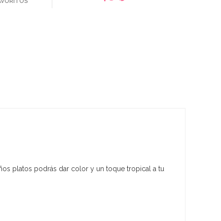
FAVORITOS
ños platos podrás dar color y un toque tropical a tu