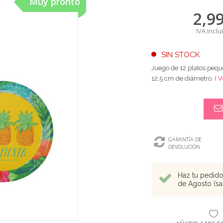
Muy pronto
2,9
IVA inclu
SIN STOCK
Juego de 12 platos pequ
12,5 cm de diámetro.
( 
GARANTÍA DE
DEVOLUCIÓN
Haz tu pedido 
de Agosto (sal