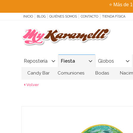
⭐
Más de 1
INICIO
BLOG
QUIÉNES SOMOS
CONTACTO
TIENDA FÍSICA
Repostería
Fiesta
Globos
Candy Bar
Comuniones
Bodas
Nacim
Volver