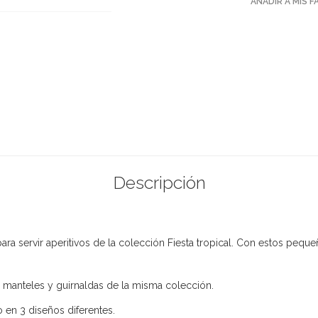
AÑADIR A MIS 
Descripción
ra servir aperitivos de la colección Fiesta tropical. Con estos peque
 manteles y guirnaldas de la misma colección.
 en 3 diseños diferentes.