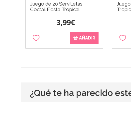
Juego de 20 Servilletas
Juego 
Coctail Fiesta Tropical
Tropic
3,99€
AÑADIR
¿Qué te ha parecido est