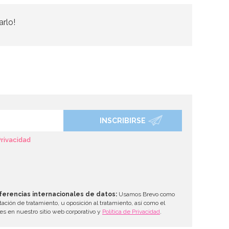
arlo!
INSCRIBIRSE
Privacidad
ferencias internacionales de datos:
Usamos Brevo como
tación de tratamiento, u oposición al tratamiento, así como el
les en nuestro sitio web corporativo y
Política de Privacidad
.