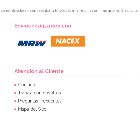
r comunicaciones comerciales a través de mi e-mail y confirmo que he leído la polí
Envíos realizados con
Atención al Cliente
Contacto
Trabaja con nosotros
Preguntas Frecuentes
Mapa del Sitio