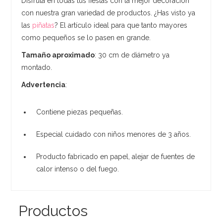
Disfruta en todas tus fiestas con la mejor decoración
con nuestra gran variedad de productos. ¿Has visto ya
las
piñatas
? El artículo ideal para que tanto mayores
como pequeños se lo pasen en grande.
Tamaño aproximado
: 30 cm de diámetro ya
montado.
Advertencia
:
Contiene piezas pequeñas.
Especial cuidado con niños menores de 3 años.
Producto fabricado en papel, alejar de fuentes de
calor intenso o del fuego.
Productos