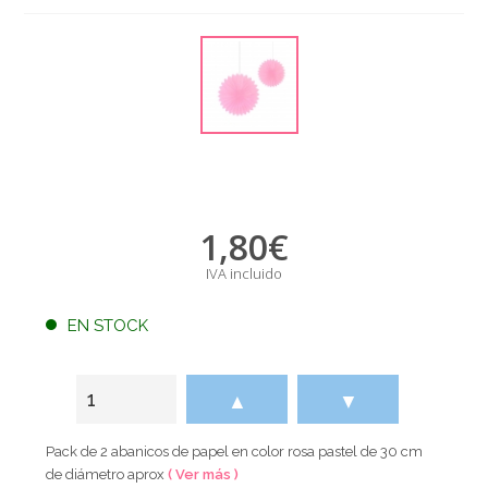
1,80
€
IVA incluido
EN STOCK
▲
▼
Pack de 2 abanicos de papel en color rosa pastel de 30 cm
de diámetro aprox
( Ver más )