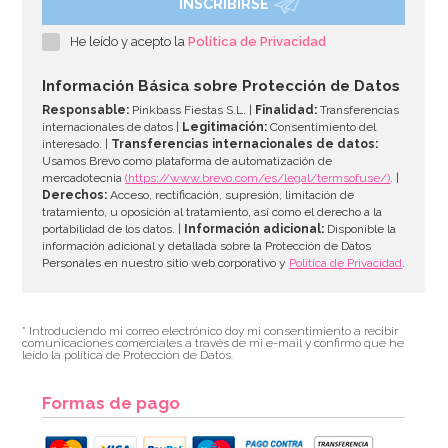
INSCRIBIRSE
He leído y acepto la
Política de Privacidad
Información Básica sobre Protección de Datos
Responsable:
Pinkbass Fiestas S.L. |
Finalidad:
Transferencias
internacionales de datos |
Legitimación:
Consentimiento del
interesado. |
Transferencias internacionales de datos:
Usamos Brevo como plataforma de automatización de
mercadotecnia
(https://www.brevo.com/es/legal/termsofuse/)
. |
Derechos:
Acceso, rectificación, supresión, limitación de
tratamiento, u oposición al tratamiento, así como el derecho a la
portabilidad de los datos. |
Información adicional:
Disponible la
información adicional y detallada sobre la Protección de Datos
Personales en nuestro sitio web corporativo y
Política de Privacidad
.
* Introduciendo mi correo electrónico doy mi consentimiento a recibir
comunicaciones comerciales a través de mi e-mail y confirmo que he
leído la política de Protección de Datos.
Formas de pago