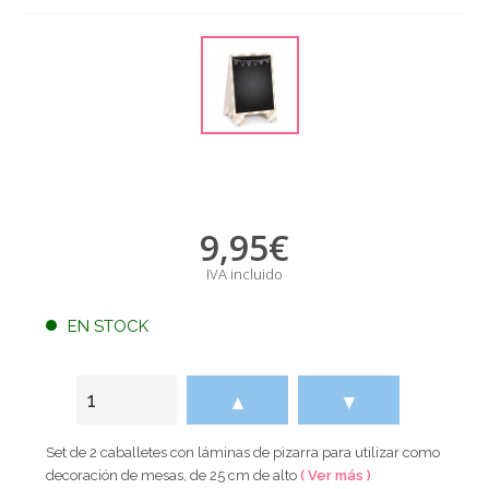
9,95
€
IVA incluido
EN STOCK
▲
▼
Set de 2 caballetes con láminas de pizarra para utilizar como
decoración de mesas, de 25 cm de alto
( Ver más )