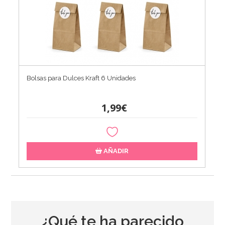
Bolsas para Dulces Kraft 6 Unidades
1,99€
AÑADIR
¿Qué te ha parecido