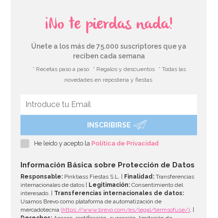
¡No te pierdas nada!
Únete a los más de 75.000 suscriptores que ya
reciben cada semana
* Recetas paso a paso
* Regalos y descuentos
* Todas las
novedades en repostería y fiestas
INSCRIBIRSE
He leído y acepto la
Política de Privacidad
Información Básica sobre Protección de Datos
Responsable:
Pinkbass Fiestas S.L. |
Finalidad:
Transferencias
internacionales de datos |
Legitimación:
Consentimiento del
interesado. |
Transferencias internacionales de datos:
Usamos Brevo como plataforma de automatización de
mercadotecnia
(https://www.brevo.com/es/legal/termsofuse/)
. |
Derechos:
Acceso, rectificación, supresión, limitación de