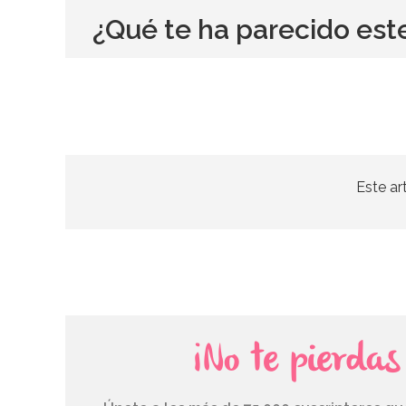
¿Qué te ha parecido est
Este ar
¡No te pierda