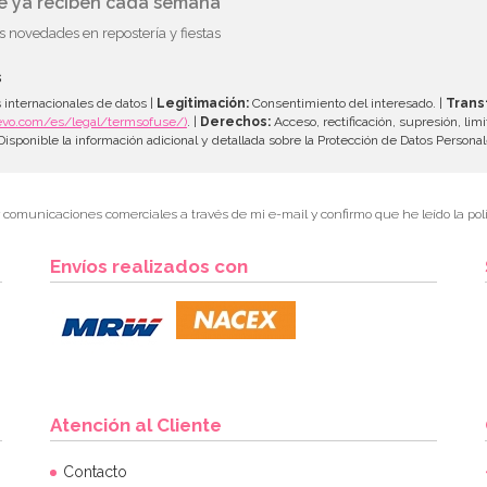
ue ya reciben cada semana
as novedades en repostería y fiestas
s
 internacionales de datos |
Legitimación:
Consentimiento del interesado. |
Trans
evo.com/es/legal/termsofuse/)
. |
Derechos:
Acceso, rectificación, supresión, limi
isponible la información adicional y detallada sobre la Protección de Datos Persona
r comunicaciones comerciales a través de mi e-mail y confirmo que he leído la polí
Envíos realizados con
Atención al Cliente
Contacto