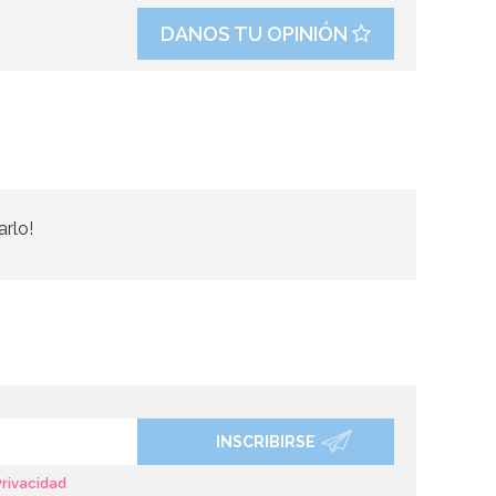
DANOS TU OPINIÓN
arlo!
INSCRIBIRSE
Privacidad