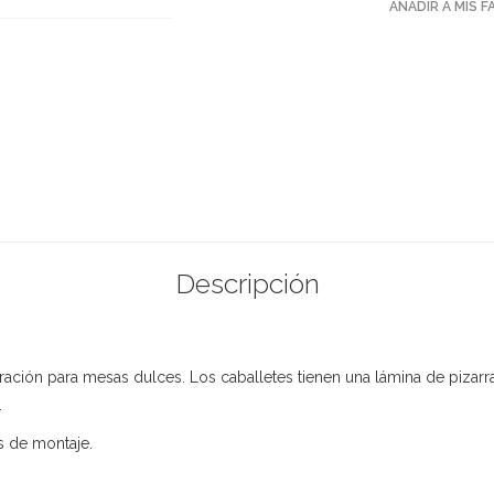
AÑADIR A MIS 
Descripción
oración para mesas dulces. Los caballetes tienen una lámina de piza
.
s de montaje.