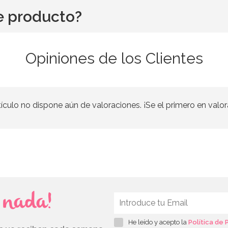
e producto?
Opiniones de los Clientes
tículo no dispone aún de valoraciones. ¡Se el primero en valor
s nada!
He leído y acepto la
Política de 