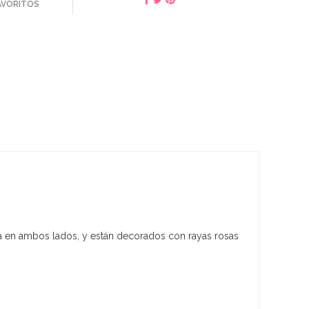
FAVORITOS
rra en ambos lados, y están decorados con rayas rosas