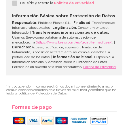
He leído y acepto la
Política de Privacidad
Información Básica sobre Protección de Datos
Responsable:
Pinkbass Fiestas S.L. |
Finalidad:
Transferencias
internacionales de datos |
Legitimación:
Consentimiento del
interesado. |
Transferencias internacionales de datos:
Usamos Brevo como plataforma de automatización de
mercadotecnia
(https://www.brevo.com/es/legal/termsofuse/)
. |
Derechos:
Acceso, rectificación, supresión, limitación de
tratamiento, u oposición al tratamiento, así como el derecho a la
portabilidad de los datos. |
Información adicional:
Disponible la
información adicional y detallada sobre la Protección de Datos
Personales en nuestro sitio web corporativo y
Política de Privacidad
.
* Introduciendo mi correo electrónico doy mi consentimiento a recibir
comunicaciones comerciales a través de mi e-mail y confirmo que he
leído la política de Protección de Datos.
Formas de pago