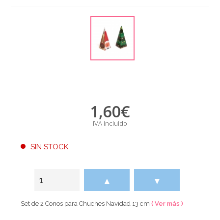
1,60
€
IVA incluido
SIN STOCK
▲
▼
Set de 2 Conos para Chuches Navidad 13 cm
( Ver más )