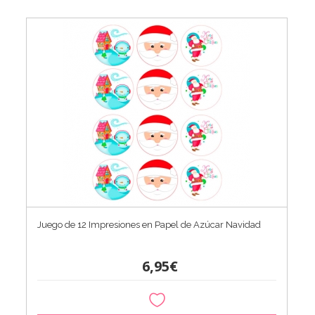
Juego de 12 Impresiones en Papel de Azúcar Navidad
6,95€