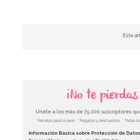
Este ar
¡No te pierda
Únete a los más de 75.000 suscriptores q
* Recetas paso a paso
* Regalos y descuentos
* Todas l
Información Básica sobre Protección de Dato