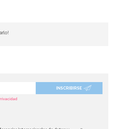
arlo!
INSCRIBIRSE
Privacidad