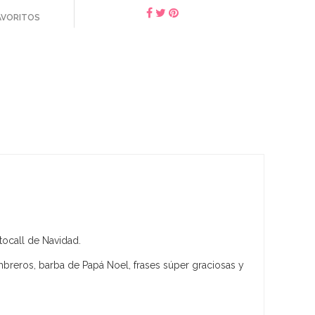
FAVORITOS
tocall de Navidad.
sombreros, barba de Papá Noel, frases súper graciosas y