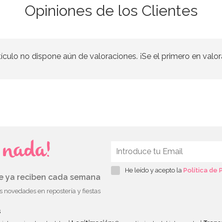
Opiniones de los Clientes
tículo no dispone aún de valoraciones. ¡Se el primero en valor
s nada!
He leído y acepto la
Política de 
ue ya reciben cada semana
as novedades en repostería y fiestas
s