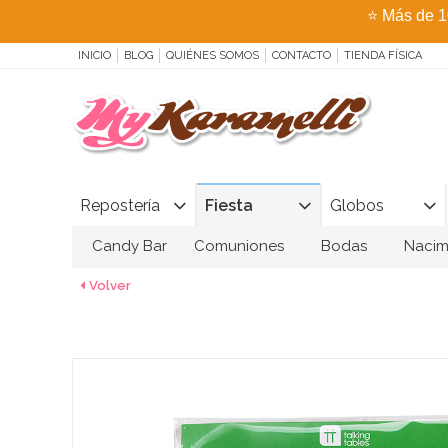
⭐
Más de 1
INICIO
BLOG
QUIÉNES SOMOS
CONTACTO
TIENDA FÍSICA
Repostería
Fiesta
Globos
Candy Bar
Comuniones
Bodas
Nacim
Volver