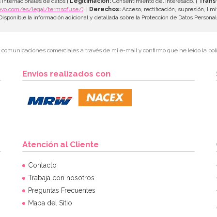
 internacionales de datos |
Legitimación:
Consentimiento del interesado. |
Trans
evo.com/es/legal/termsofuse/)
. |
Derechos:
Acceso, rectificación, supresión, limi
isponible la información adicional y detallada sobre la Protección de Datos Persona
r comunicaciones comerciales a través de mi e-mail y confirmo que he leído la polí
Envíos realizados con
Atención al Cliente
Contacto
Trabaja con nosotros
Preguntas Frecuentes
Mapa del Sitio