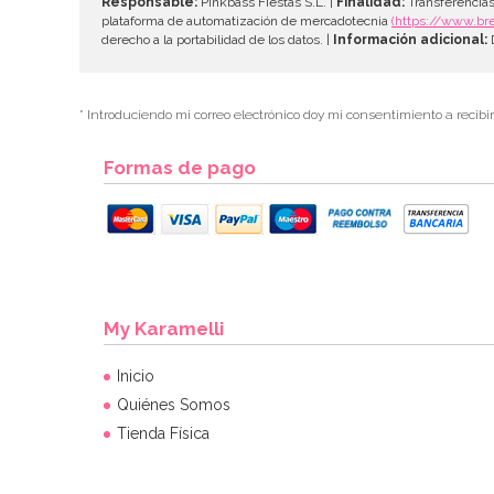
Responsable:
Pinkbass Fiestas S.L. |
Finalidad:
Transferencias
plataforma de automatización de mercadotecnia
(https://www.br
derecho a la portabilidad de los datos. |
Información adicional:
D
* Introduciendo mi correo electrónico doy mi consentimiento a recibi
Formas de pago
My Karamelli
Inicio
Quiénes Somos
Tienda Física