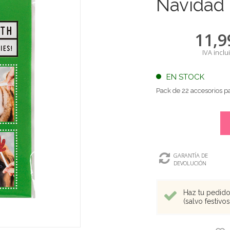
Navidad
11,9
IVA inclu
EN STOCK
Pack de 22 accesorios 
GARANTÍA DE
DEVOLUCIÓN
Haz tu pedido 
(salvo festivo