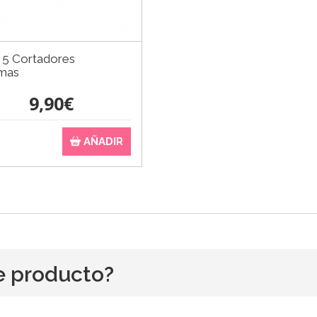
 5 Cortadores
tmas
9,90€
AÑADIR
e producto?