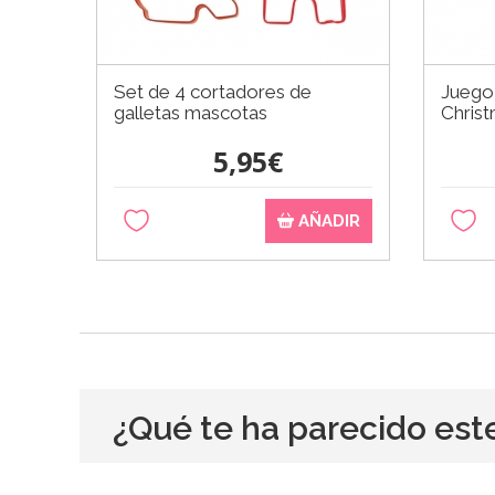
Set de 4 cortadores de
Juego
galletas mascotas
Chris
5,95€
AÑADIR
¿Qué te ha parecido est