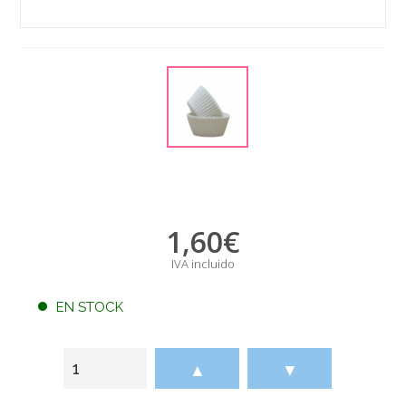
1,60
€
IVA incluido
EN STOCK
▲
▼