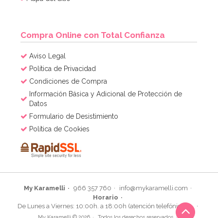
Compra Online con Total Confianza
Aviso Legal
Política de Privacidad
Condiciones de Compra
Información Básica y Adicional de Protección de
Datos
Formulario de Desistimiento
Política de Cookies
My Karamelli
966 357 760
info@mykaramelli.com
Horario
De Lunes a Viernes: 10:00h. a 18:00h (atención telefónica)
My Karamelli © 2026
Todos los derechos reservados