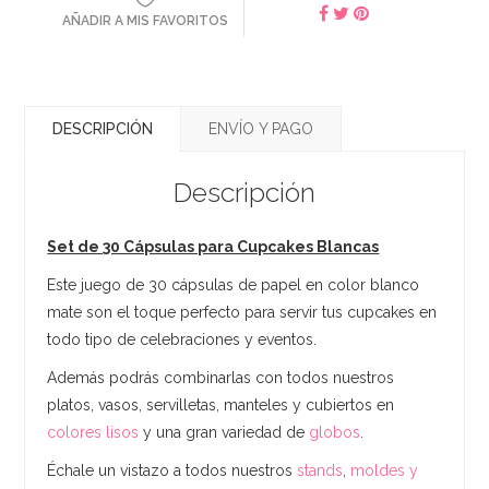
AÑADIR A MIS FAVORITOS
DESCRIPCIÓN
ENVÍO Y PAGO
Descripción
Set de 30 Cápsulas para Cupcakes Blancas
Este juego de 30 cápsulas de papel en color blanco
mate son el toque perfecto para servir tus cupcakes en
todo tipo de celebraciones y eventos.
Además podrás combinarlas con todos nuestros
platos, vasos, servilletas, manteles y cubiertos en
colores lisos
y una gran variedad de
globos
.
Échale un vistazo a todos nuestros
stands
,
moldes y