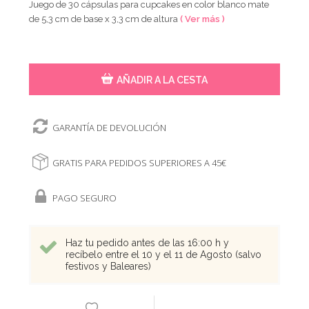
Juego de 30 cápsulas para cupcakes en color blanco mate
de 5,3 cm de base x 3,3 cm de altura
( Ver más )
AÑADIR A LA CESTA
GARANTÍA DE DEVOLUCIÓN
GRATIS PARA PEDIDOS SUPERIORES A 45€
PAGO SEGURO
Haz tu pedido antes de las 16:00 h y
recíbelo entre el 10 y el 11 de Agosto (salvo
festivos y Baleares)