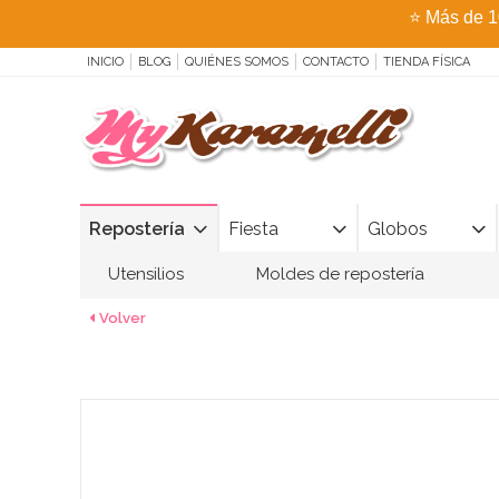
⭐
Más de 1
INICIO
BLOG
QUIÉNES SOMOS
CONTACTO
TIENDA FÍSICA
Repostería
Fiesta
Globos
Utensilios
Moldes de repostería
Volver