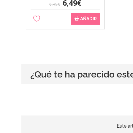
6,49€
6,49€
AÑADIR
¿Qué te ha parecido est
Este ar