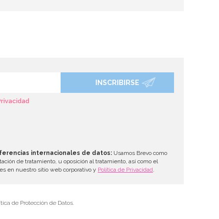
INSCRIBIRSE
Privacidad
ferencias internacionales de datos:
Usamos Brevo como
tación de tratamiento, u oposición al tratamiento, así como el
les en nuestro sitio web corporativo y
Política de Privacidad
.
tica de Protección de Datos.