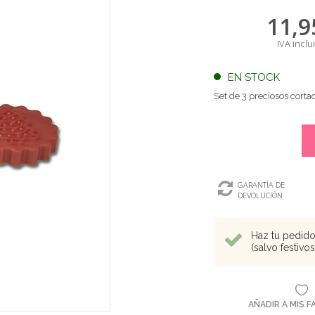
11,9
IVA inclu
EN STOCK
Set de 3 preciosos corta
GARANTÍA DE
DEVOLUCIÓN
Haz tu pedido 
(salvo festivo
AÑADIR A MIS 