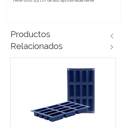
Tiene unos 4,5 cm de alto aproximadamente
Productos
Relacionados