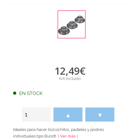
12,49
€
IVA incluido
EN STOCK
▲
▼
Ideales para hacer bizcochitos, pasteles y postres
individuales tipo Bundt.
( Ver más )