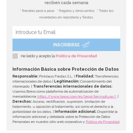
reciben cada semana
* Recetas paso a paso
* Regalos y descuentos
* Todas las
novedades en repostería y fiestas
INSCRIBIRSE
He leído y acepto la
Política de Privacidad
Información Básica sobre Protección de Datos
Responsable:
Pinkbass Fiestas S.L. |
Finalidad:
Transferencias
internacionales de datos |
Legitimación:
Consentimiento del
interesado. |
Transferencias internacionales de datos:
Usamos Brevo como plataforma de automatización de
mercadotecnia
(https://www.brevo.com/es/legal/termsofuse/)
. |
Derechos:
Acceso, rectificación, supresión, limitación de
tratamiento, u oposición al tratamiento, así como el derecho a la
portabilidad de los datos. |
Información adicional:
Disponible la
información adicional y detallada sobre la Protección de Datos
Personales en nuestro sitio web corporativo y
Política de Privacidad
.