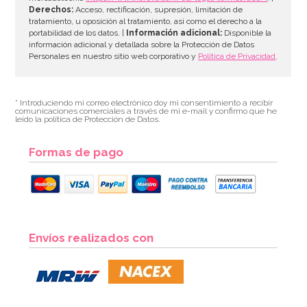
Derechos:
Acceso, rectificación, supresión, limitación de
tratamiento, u oposición al tratamiento, así como el derecho a la
portabilidad de los datos. |
Información adicional:
Disponible la
información adicional y detallada sobre la Protección de Datos
Personales en nuestro sitio web corporativo y
Política de Privacidad
.
* Introduciendo mi correo electrónico doy mi consentimiento a recibir
comunicaciones comerciales a través de mi e-mail y confirmo que he
leído la política de Protección de Datos.
Formas de pago
Juego de 8 Vasos Dorados
Envíos realizados con
2,00€