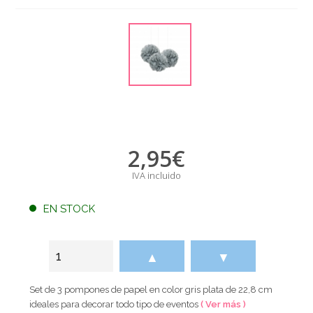
2,95
€
IVA incluido
EN STOCK
▲
▼
Set de 3 pompones de papel en color gris plata de 22,8 cm
ideales para decorar todo tipo de eventos
( Ver más )