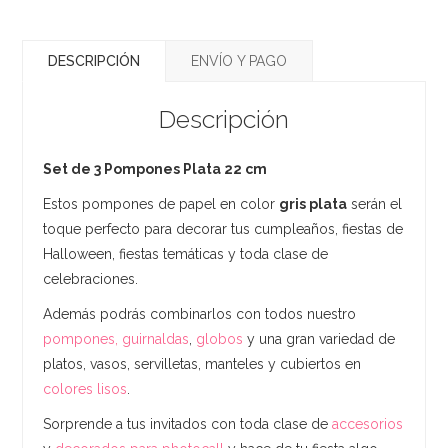
DESCRIPCIÓN
ENVÍO Y PAGO
Descripción
Set de 3 Pompones Plata 22 cm
Estos pompones de papel en color
gris plata
serán el
toque perfecto para decorar tus cumpleaños, fiestas de
Halloween, fiestas temáticas y toda clase de
celebraciones.
Además podrás combinarlos con todos nuestro
pompones, guirnaldas
,
globos
y una gran variedad de
platos, vasos, servilletas, manteles y cubiertos en
colores lisos
.
Sorprende a tus invitados con toda clase de
accesorios