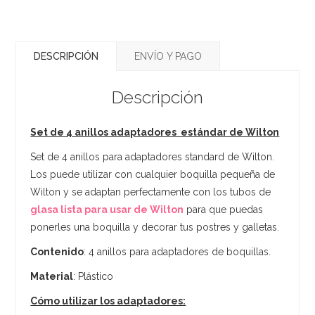
DESCRIPCIÓN
ENVÍO Y PAGO
Descripción
Set de 4 anillos adaptadores estándar de Wilton
Set de 4 anillos para adaptadores standard de Wilton.
Los puede utilizar con cualquier boquilla pequeña de
Wilton y se adaptan perfectamente con los tubos de
glasa lista para usar de Wilton
para que puedas
ponerles una boquilla y decorar tus postres y galletas.
Contenido
: 4 anillos para adaptadores de boquillas.
Material
: Plástico
Cómo utilizar los adaptadores: