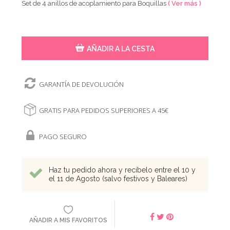
Set de 4 anillos de acoplamiento para Boquillas
( Ver más )
AÑADIR A LA CESTA
GARANTÍA DE DEVOLUCIÓN
GRATIS PARA PEDIDOS SUPERIORES A 45€
PAGO SEGURO
Haz tu pedido ahora y recíbelo entre el 10 y
el 11 de Agosto (salvo festivos y Baleares)
AÑADIR A MIS FAVORITOS