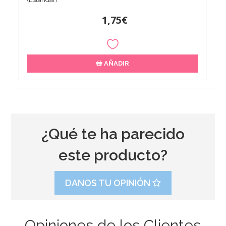
1,75€
AÑADIR
¿Qué te ha parecido
este producto?
DANOS TU OPINIÓN
Opiniones de los Clientes