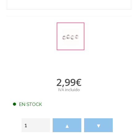
2,99
€
IVA incluido
EN STOCK
▲
▼